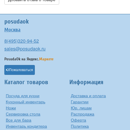
posudaok
Москва
8(495)320-94-52
sales@posudaok.ru
PosudaOk на
Яндекс.
Маркете
Пожаловаться
Каталог товаров
Информация
Посуда для кухни
Доставка и оплата
Кухонный инвентарь
Гарантии
Ножи
Юр. лицам
Сервировка стола
Распродажа
Все для бара
Оферта
Инвентарь кондитера
Политика