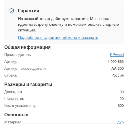
Гарантия
На каждый товар действует гарантия. Мы всегда
идем навстречу клиенту и помогаем решить спорные
ситуации.
Подробнее о гарантии, обмене и возврате
Общая информация
Производитель
PPwood
Артикул
4 090 863
Артикул производителя
AA-300
Страна
Россия
Размеры и габариты
Длина, см
30
Ширина, см
20
Вес в упаковке, гр
600
Основные
Материал
дуб