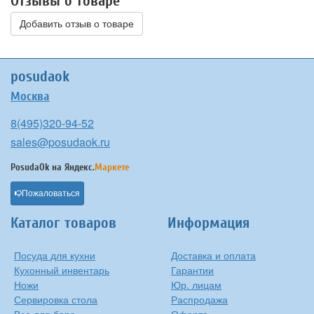
Отзывы о товаре
Добавить отзыв о товаре
posudaok
Москва
8(495)320-94-52
sales@posudaok.ru
PosudaOk на
Яндекс.
Маркете
Пожаловаться
Каталог товаров
Информация
Посуда для кухни
Доставка и оплата
Кухонный инвентарь
Гарантии
Ножи
Юр. лицам
Сервировка стола
Распродажа