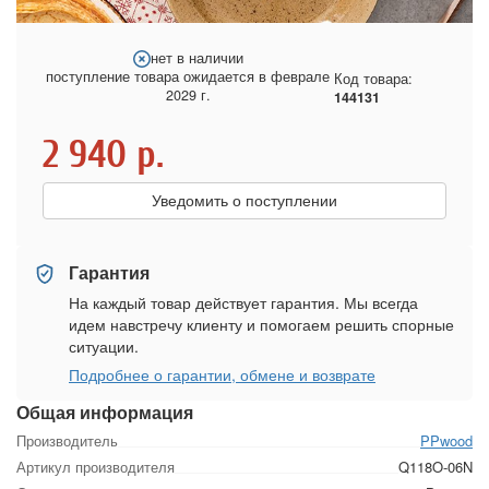
нет в наличии
поступление товара ожидается в феврале
Код товара:
2029 г.
144131
2 940
р.
Уведомить о поступлении
Гарантия
На каждый товар действует гарантия. Мы всегда
идем навстречу клиенту и помогаем решить спорные
ситуации.
Подробнее о гарантии, обмене и возврате
Общая информация
Производитель
PPwood
Артикул производителя
Q118O-06N