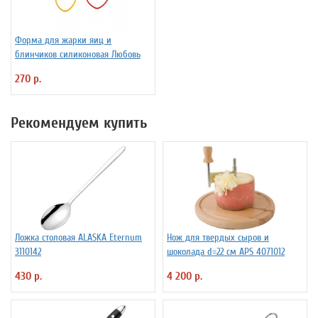
Форма для жарки яиц и
блинчиков силиконовая Любовь
270 р.
Рекомендуем купить
Ложка столовая ALASKA Eternum
Нож для твердых сыров и
3110142
шоколада d=22 см APS 4071012
430 р.
4 200 р.