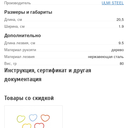
Производитель
ULMI STEEL
Размеры и габариты
Длина, см
20,5
Ширина, см
1.9
Дополнительно
Длина лезвия, см
9.5
Материал рукояти
дерево
Материал лезвия
нержавеющая сталь
Вес, гр
80
Инструкция, сертификат и другая
документация
Товары со скидкой