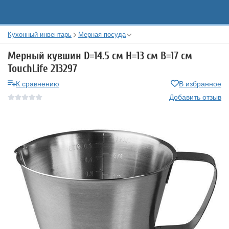
Кухонный инвентарь
Мерная посуда
Мерный кувшин D=14.5 см H=13 см B=17 см
TouchLife 213297
К сравнению
В избранное
Добавить отзыв