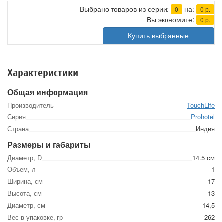
Выбрано товаров из серии:
на:
0
0
р.
Вы экономите:
0
р.
Купить выбранные
Характеристики
Общая информация
Производитель
TouchLife
Серия
Prohotel
Страна
Индия
Размеры и габариты
Диаметр, D
14.5 см
Объем, л
1
Ширина, см
17
Высота, см
13
Диаметр, см
14,5
Вес в упаковке, гр
262