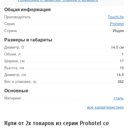
Общая информация
Производитель
TouchLife
Серия
Prohotel
Страна
Индия
Размеры и габариты
Диаметр, D
14.5 см
Объем, л
1
Ширина, см
17
Высота, см
13
Диаметр, см
14,5
Вес в упаковке, гр
262
Основные
Материал
сталь
все характеристики
Купи от 2х товаров из серии Prohotel со