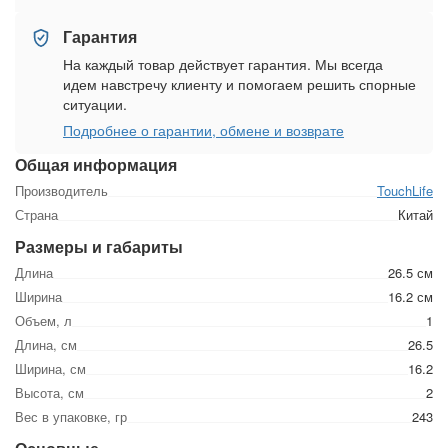
Гарантия
На каждый товар действует гарантия. Мы всегда
идем навстречу клиенту и помогаем решить спорные
ситуации.
Подробнее о гарантии, обмене и возврате
Общая информация
Производитель
TouchLife
Страна
Китай
Размеры и габариты
Длина
26.5 см
Ширина
16.2 см
Объем, л
1
Длина, см
26.5
Ширина, см
16.2
Высота, см
2
Вес в упаковке, гр
243