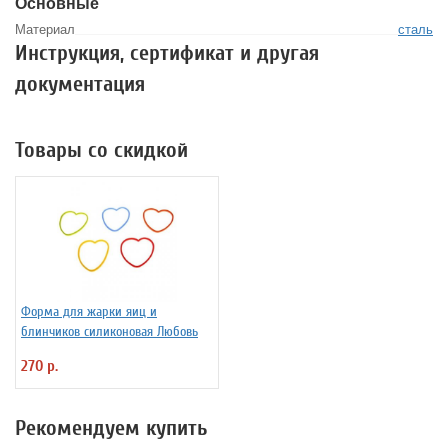
Основные
Материал
сталь
Инструкция, сертификат и другая
документация
Товары со скидкой
Форма для жарки яиц и
блинчиков силиконовая Любовь
270 р.
Рекомендуем купить