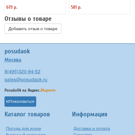
ProHotel
619 р.
581 р.
Отзывы о товаре
Добавить отзыв о товаре
posudaok
Москва
8(495)320-94-52
sales@posudaok.ru
PosudaOk на
Яндекс.
Маркете
Пожаловаться
Каталог товаров
Информация
Посуда для кухни
Доставка и оплата
Кухонный инвентарь
Гарантии