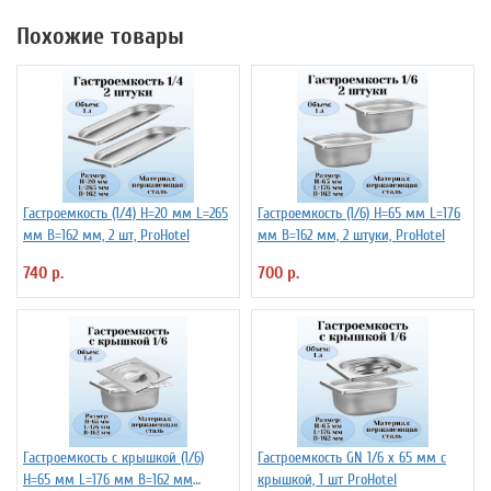
Похожие товары
Гастроемкость (1/4) H=20 мм L=265
Гастроемкость (1/6) H=65 мм L=176
мм B=162 мм, 2 шт, ProHotel
мм B=162 мм, 2 штуки, ProHotel
740 р.
700 р.
Гастроемкость с крышкой (1/6)
Гастроемкость GN 1/6 х 65 мм с
H=65 мм L=176 мм B=162 мм
крышкой, 1 шт ProHotel