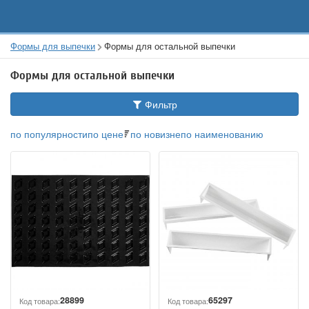
Формы для выпечки
Формы для остальной выпечки
Формы для остальной выпечки
Фильтр
по популярности
по цене
по новизне
по наименованию
28899
65297
Код товара:
Код товара: