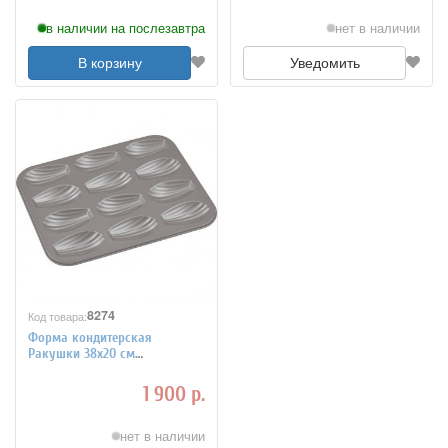
в наличии на послезавтра
нет в наличии
В корзину
Уведомить
8274
Код товара:
Форма кондитерская
Ракушки 38х20 см
антипригарное покрытие
Paderno 4140999
1 900 р.
нет в наличии