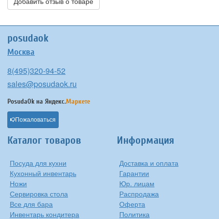
Добавить отзыв о товаре
posudaok
Москва
8(495)320-94-52
sales@posudaok.ru
PosudaOk на
Яндекс.
Маркете
Пожаловаться
Каталог товаров
Информация
Посуда для кухни
Доставка и оплата
Кухонный инвентарь
Гарантии
Ножи
Юр. лицам
Сервировка стола
Распродажа
Все для бара
Оферта
Инвентарь кондитера
Политика