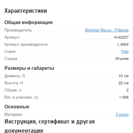
Характеристики
Общая информация
Производитель
Bormioli Rocco - Fidenza
Артикул
4142227
Артикул производителя
1,4924
Серия
Fido
Страна
Италия
Размеры и габариты
Диаметр, D
10 см
Высота, Н
22 см
Объем, л
2
Вес в упаковке, гр
1 056
Основные
Материал
Стекло
Инструкция, сертификат и другая
документация