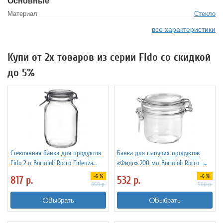
Основные
Материал
Стекло
все характеристики
Купи от 2х товаров из серии Fido со скидкой
до 5%
Стеклянная банка для продуктов
Банка для сыпучих продуктов
Fido 2 л Bormioli Rocco Fidenza
«Фидо» 200 мл Bormioli Rocco -
4142227
Fidenza 4142254
-6 %
-6 %
817
р.
532
р.
860
р.
560
р.
Выбрать
Выбрать