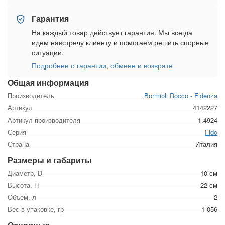
Гарантия
На каждый товар действует гарантия. Мы всегда
идем навстречу клиенту и помогаем решить спорные
ситуации.
Подробнее о гарантии, обмене и возврате
Общая информация
Производитель
Bormioli Rocco - Fidenza
Артикул
4142227
Артикул производителя
1,4924
Серия
Fido
Страна
Италия
Размеры и габариты
Диаметр, D
10 см
Высота, Н
22 см
Объем, л
2
Вес в упаковке, гр
1 056