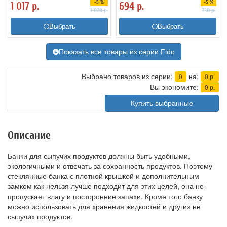
-5 %
-5 %
1 017
р.
694
р.
1 070
р.
730
р.
Выбрать
Выбрать
Показать все товары из серии Fido
Выбрано товаров из серии:
на:
0
0
р.
Вы экономите:
0
р.
Купить выбранные
Описание
Банки для сыпучих продуктов должны быть удобными,
экологичными и отвечать за сохранность продуктов. Поэтому
стеклянные банка с плотной крышкой и дополнительным
замком как нельзя лучше подходит для этих целей, она не
пропускает влагу и посторонние запахи. Кроме того банку
можно использовать для хранения жидкостей и других не
сыпучих продуктов.