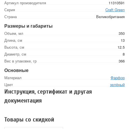
Артикул производителя
11310591
Серия
Craft Green
Страна
Великобритания
Размеры и габариты
Объем, мл
350
Длина, см
13
Высота, см
12.5
Диаметр, см
8
Вес в упаковке, гр
366
Основные
Материал
Фарфор
Цвет
зелёный
Инструкция, сертификат и другая
документация
Товары со скидкой