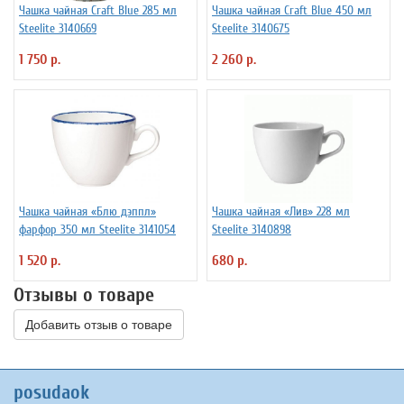
Чашка чайная Craft Blue 285 мл
Чашка чайная Craft Blue 450 мл
Steelite 3140669
Steelite 3140675
1 750 р.
2 260 р.
Чашка чайная «Блю дэппл»
Чашка чайная «Лив» 228 мл
фарфор 350 мл Steelite 3141054
Steelite 3140898
1 520 р.
680 р.
Отзывы о товаре
Добавить отзыв о товаре
posudaok