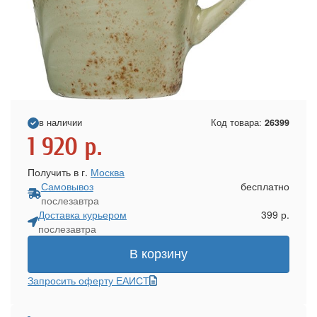
в наличии
Код товара:
26399
1 920
р.
Получить в г.
Москва
Самовывоз
бесплатно
послезавтра
Доставка курьером
399 р.
послезавтра
В корзину
Запросить оферту ЕАИСТ