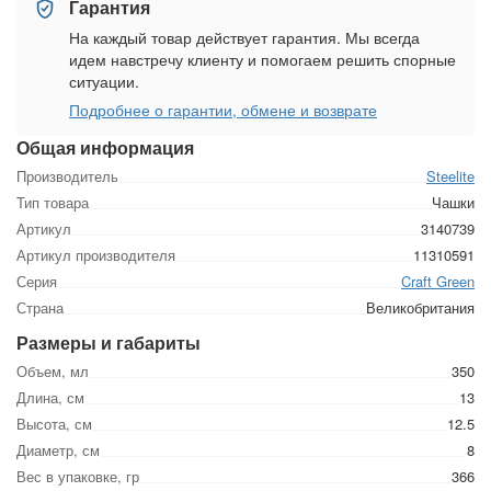
Гарантия
На каждый товар действует гарантия. Мы всегда
идем навстречу клиенту и помогаем решить спорные
ситуации.
Подробнее о гарантии, обмене и возврате
Общая информация
Производитель
Steelite
Тип товара
Чашки
Артикул
3140739
Артикул производителя
11310591
Серия
Craft Green
Страна
Великобритания
Размеры и габариты
Объем, мл
350
Длина, см
13
Высота, см
12.5
Диаметр, см
8
Вес в упаковке, гр
366