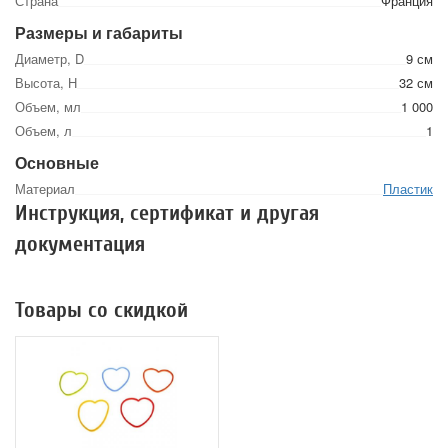
Страна
Франция
Размеры и габариты
Диаметр, D
9 см
Высота, Н
32 см
Объем, мл
1 000
Объем, л
1
Основные
Материал
Пластик
Инструкция, сертификат и другая
документация
Товары со скидкой