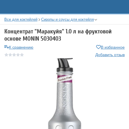
Все для коктейлей
Сиропы и соусы для коктейля
Концентрат "Маракуйя" 1.0 л на фруктовой
основе MONIN 5030403
К сравнению
В избранное
Добавить отзыв