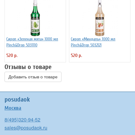
Сироп «Зеленая мята» 1000 мл
Сироп «Миндаль» 1000 мл
Pinch&Drop 5031110
Pinch&Drop 5032121
520 р.
520 р.
Отзывы о товаре
Добавить отзыв о товаре
posudaok
Москва
8(495)320-94-52
sales@posudaok.ru