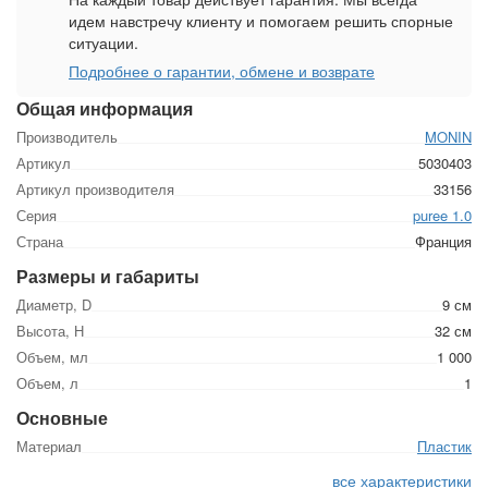
идем навстречу клиенту и помогаем решить спорные
ситуации.
Подробнее о гарантии, обмене и возврате
Общая информация
Производитель
MONIN
Артикул
5030403
Артикул производителя
33156
Серия
puree 1.0
Страна
Франция
Размеры и габариты
Диаметр, D
9 см
Высота, Н
32 см
Объем, мл
1 000
Объем, л
1
Основные
Материал
Пластик
все характеристики