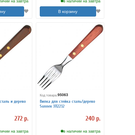
личии на завтра
в наличии на завтра
ину
В корзину
95063
Код товара:
сталь и дерево
Вилка для стейка сталь/дерево
Sunnex 3112232
272 р.
240 р.
личии на завтра
в наличии на завтра