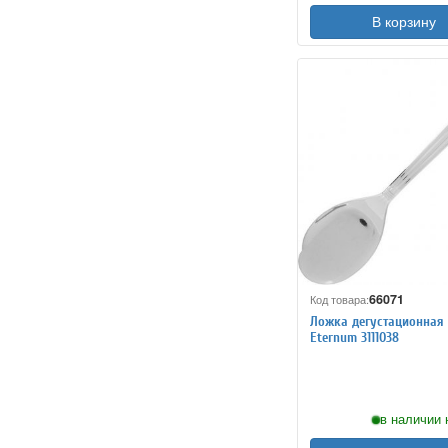
В корзину
66071
Код товара:
Ложка дегустационная
Eternum 3111038
в наличии 