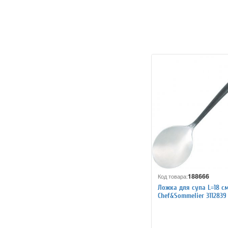
188666
Код товара:
Ложка для супа L=18 см
Chef&Sommelier 3112839