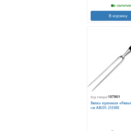
в наличии
В корзину
107901
Код товара:
Вилка кухонная «Ривье
см ARCOS 233300