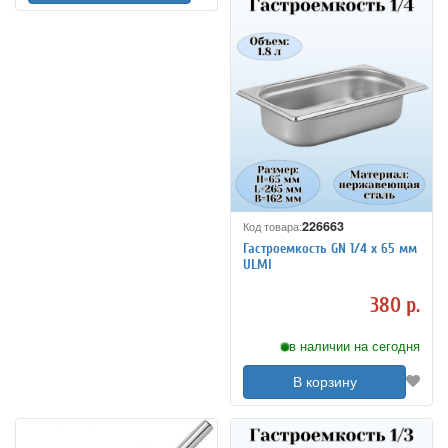
226663
Код товара:
Гастроемкость GN 1/4 х 65 мм
ULMI
380 р.
в наличии на сегодня
В корзину