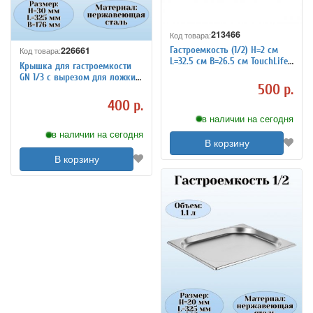
213466
Код товара:
226661
Гастроемкость (1/2) H=2 см
Код товара:
L=32.5 см B=26.5 см TouchLife
Крышка для гастроемкости
213466
GN 1/3 с вырезом для ложки
500 р.
ULMI
400 р.
в наличии на сегодня
в наличии на сегодня
В корзину
В корзину