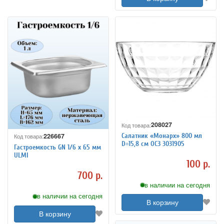
208027
Код товара:
226667
Салатник «Монарх» 800 мл
Код товара:
D=15,8 см ОСЗ 3031905
Гастроемкость GN 1/6 х 65 мм
ULMI
100 р.
700 р.
в наличии на сегодня
в наличии на сегодня
В корзину
В корзину