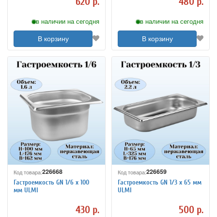
620 р.
480 р.
в наличии на сегодня
в наличии на сегодня
В корзину
В корзину
226668
226659
Код товара:
Код товара:
Гастроемкость GN 1/6 х 100
Гастроемкость GN 1/3 х 65 мм
мм ULMI
ULMI
430 р.
500 р.