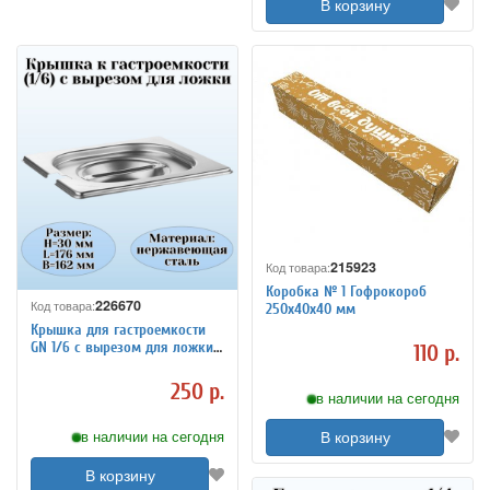
В корзину
215923
Код товара:
Коробка № 1 Гофрокороб
226670
Код товара:
250х40х40 мм
Крышка для гастроемкости
GN 1/6 с вырезом для ложки
110 р.
ULMI
250 р.
в наличии на сегодня
в наличии на сегодня
В корзину
В корзину