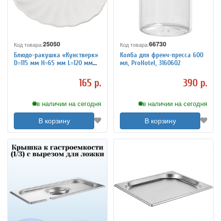
25050
66730
Код товара:
Код товара:
Блюдо-ракушка «Кунстверк»
Колба для френч-пресса 600
D=115 мм H=65 мм L=120 мм
мл, ProHotel, 3160602
B=105 мм KunstWerk 3020736
165 р.
390 р.
в наличии на сегодня
в наличии на сегодня
В корзину
В корзину