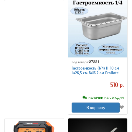
27221
Код товара:
Гастроемкость (1/4) H=10 см
L=26,5 см B=16,2 см ProHotel
510 р.
в наличии на сегодня
В корзину