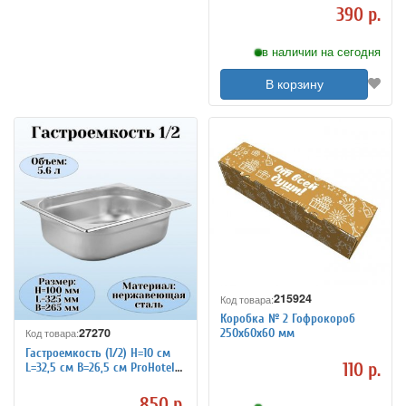
390 р.
в наличии на сегодня
В корзину
215924
Код товара:
Коробка № 2 Гофрокороб
27270
Код товара:
250х60х60 мм
Гастроемкость (1/2) H=10 см
110 р.
L=32,5 см B=26,5 см ProHotel
4011936
850 р.