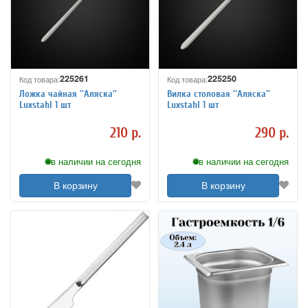
225261
225250
Код товара:
Код товара:
Ложка чайная ''Аляска''
Вилка столовая ''Аляска''
Luxstahl 1 шт
Luxstahl 1 шт
210 р.
290 р.
в наличии на сегодня
в наличии на сегодня
В корзину
В корзину