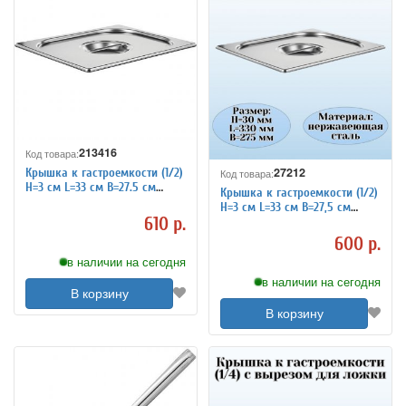
213416
Код товара:
27212
Крышка к гастроемкости (1/2)
Код товара:
H=3 см L=33 см B=27.5 см
Крышка к гастроемкости (1/2)
TouchLife 213416
H=3 см L=33 см B=27,5 см
610 р.
ProHotel 4011951
600 р.
в наличии на сегодня
в наличии на сегодня
В корзину
В корзину