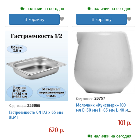
в наличии на сегодня
в наличии на сегодня
В корзину
В корзину
26757
Код товара:
226655
Молочник «Кунстверк» 100
Код товара:
мл D=50 мм H=65 мм L=40 мм
Гастроемкость GN 1/2 х 65 мм
B=70 мм KunstWerk 3170643
ULMI
101 р.
620 р.
в наличии на сегодня