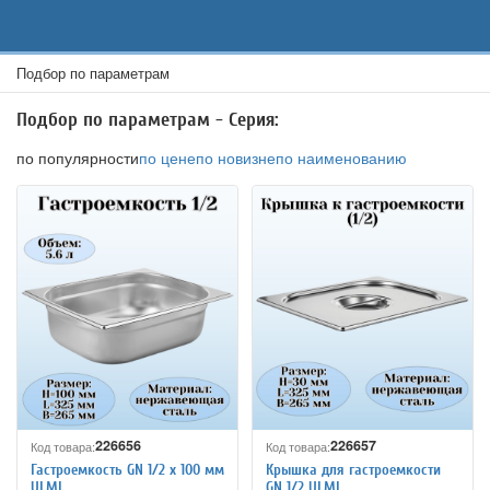
Подбор по параметрам
Подбор по параметрам - Серия:
по популярности
по цене
по новизне
по наименованию
226656
226657
Код товара:
Код товара:
Гастроемкость GN 1/2 х 100 мм
Крышка для гастроемкости
ULMI
GN 1/2 ULMI