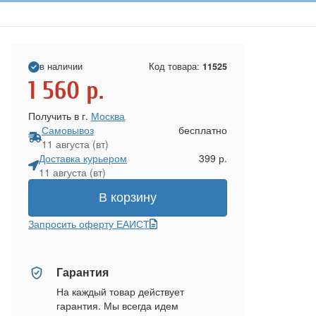
в наличии
Код товара:
11525
1 560
р.
Получить в г.
Москва
Самовывоз
бесплатно
11 августа (вт)
Доставка курьером
399 р.
11 августа (вт)
В корзину
Запросить оферту ЕАИСТ
Гарантия
На каждый товар действует
гарантия. Мы всегда идем