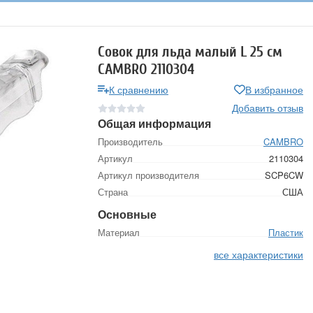
Совок для льда малый L 25 см
CAMBRO 2110304
К сравнению
В избранное
Добавить отзыв
Общая информация
Производитель
CAMBRO
Артикул
2110304
Артикул производителя
SCP6CW
Страна
США
Основные
Материал
Пластик
все характеристики