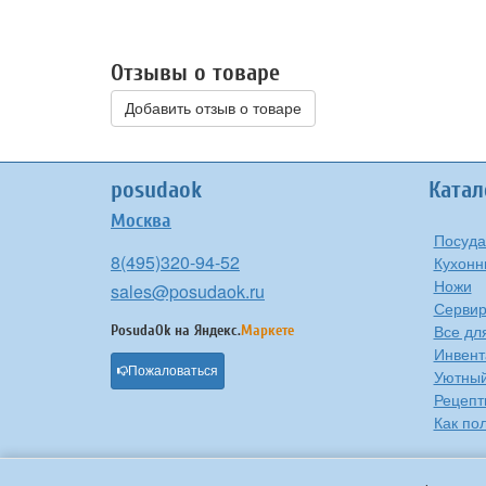
Отзывы о товаре
Добавить отзыв о товаре
posudaok
Катал
Москва
Посуда
8(495)320-94-52
Кухонн
Ножи
sales@posudaok.ru
Сервир
Все дл
PosudaOk на
Яндекс.
Маркете
Инвент
Пожаловаться
Уютны
Рецепт
Как по