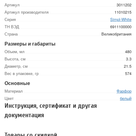
Артикул
3011202
Артикул производителя
11010215
Серия
Simpl-White
ТН ВЭД
6911100000
Страна
Великобритания
Размеры и габариты
Объем, мл
480
Высота, см
3.3
Диаметр, см
21.5
Вес в упаковке, гр
574
Основные
Материал
Фарфор
Цвет
белый
Инструкция, сертификат и другая
документация
Товары со скидкой