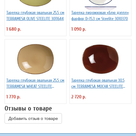
Тарелка глубокая овальная 25.5 см
Тарелка пирожковая «Блю дэппл»
TERRAMESA OLIVE STEELITE 3011644
фарфор D=15.3 см Steelite 3010370
1 680 р.
1 090 р.
Тарелка глубокая овальная 25.5 см
Тарелка глубокая овальная 30.5
TERRAMESA WHEAT STEELITE
см TERRAMESA MOCHA STEELITE
3011573
3011760
1 770 р.
2 720 р.
Отзывы о товаре
Добавить отзыв о товаре