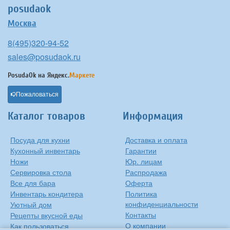
posudaok
Москва
8(495)320-94-52
sales@posudaok.ru
PosudaOk на
Яндекс.
Маркете
Пожаловаться
Каталог товаров
Информация
Посуда для кухни
Доставка и оплата
Кухонный инвентарь
Гарантии
Ножи
Юр. лицам
Сервировка стола
Распродажа
Все для бара
Оферта
Инвентарь кондитера
Политика
конфиденциальности
Уютный дом
Контакты
Рецепты вкусной еды
О компании
Как пользоваться