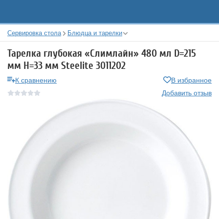
Сервировка стола
Блюдца и тарелки
Тарелка глубокая «Слимлайн» 480 мл D=215
мм H=33 мм Steelite 3011202
К сравнению
В избранное
Добавить отзыв