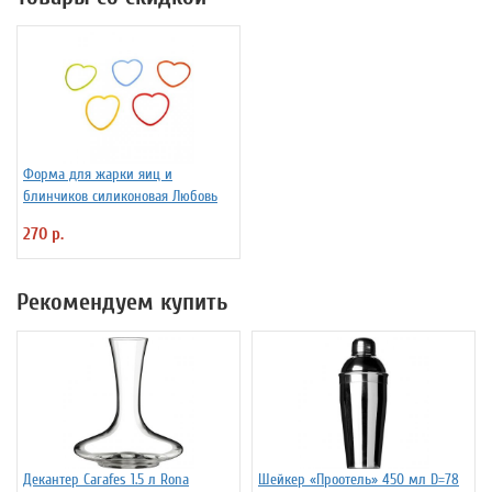
Форма для жарки яиц и
блинчиков силиконовая Любовь
270 р.
Рекомендуем купить
Декантер Carafes 1.5 л Rona
Шейкер «Проотель» 450 мл D=78