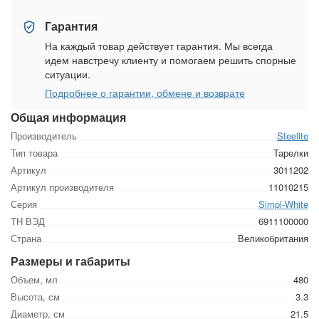
Гарантия
На каждый товар действует гарантия. Мы всегда
идем навстречу клиенту и помогаем решить спорные
ситуации.
Подробнее о гарантии, обмене и возврате
Общая информация
Производитель
Steelite
Тип товара
Тарелки
Артикул
3011202
Артикул производителя
11010215
Серия
Simpl-White
ТН ВЭД
6911100000
Страна
Великобритания
Размеры и габариты
Объем, мл
480
Высота, см
3.3
Диаметр, см
21.5