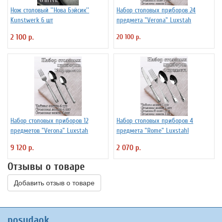
Нож столовый ''Нова Бэйсик''
Набор столовых приборов 24
Kunstwerk 6 шт
предмета "Verona" Luxstah
2 100 р.
20 100 р.
Набор столовых приборов 12
Набор столовых приборов 4
предметов "Verona" Luxstah
предмета "Rome" Luxstahl
9 120 р.
2 070 р.
Отзывы о товаре
Добавить отзыв о товаре
posudaok