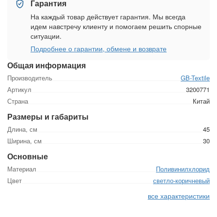
Гарантия
На каждый товар действует гарантия. Мы всегда
идем навстречу клиенту и помогаем решить спорные
ситуации.
Подробнее о гарантии, обмене и возврате
Общая информация
Производитель
GB-Textile
Артикул
3200771
Страна
Китай
Размеры и габариты
Длина, см
45
Ширина, см
30
Основные
Материал
Поливинилхлорид
Цвет
светло-коричневый
все характеристики