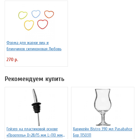
Форма для жарки яиц и
блинчиков силиконовая Любовь
270 р.
Рекомендуем купить
Гейзер на пластиковой основе
Харикейн Bistro 390 мл Pasabahce
«Проотель» D=28/15 мм L=110 мм
Бор 1150311