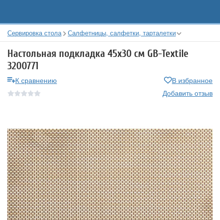
Сервировка стола
Салфетницы, салфетки, тарталетки
Настольная подкладка 45х30 см GB-Textile
3200771
К сравнению
В избранное
Добавить отзыв