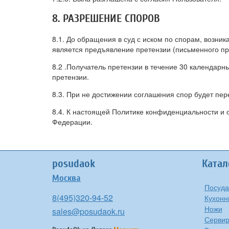
8. РАЗРЕШЕНИЕ СПОРОВ
8.1. До обращения в суд с иском по спорам, возн
является предъявление претензии (письменного п
8.2 .Получатель претензии в течение 30 календарн
претензии.
8.3. При не достижении соглашения спор будет пе
8.4. К настоящей Политике конфиденциальности и
Федерации.
posudaok
Катал
Москва
Посуда
8(495)320-94-52
Кухонн
Ножи
sales@posudaok.ru
Сервир