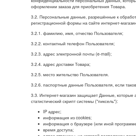
конфиденциальности персональных данных, которые
оформлении заказа для приобретения Товара.
3.2. Персональные данные, разрешённые к обрабо
регистрационной формы на cайте интернет-магаз
3.2.1. фамилию, имя, отчество Пользователя;
3.2.2. контактный телефон Пользователя;
3.2.3. адрес электронной почты (e-mail);
3.2.4. адрес доставки Товара;
3.2.5. место жительство Пользователя.
3.2.6. паспортные данные Пользователя, если тако
3.3. Интернет-магазин защищает Данные, которые 
статистический скрипт системы ("пиксель"):
IP адрес;
информация из cookies;
информация о браузере (или иной программе,
время доступа;
адрес страницы, на которой расположен рекл