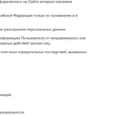
оформленного на Сайте интернет-магазина
ийской Федерации только по основаниям и в
или разглашении персональных данных.
информации Пользователя от неправомерного или
мерных действий третьих лиц.
 или иных отрицательных последствий, вызванных
рмации.
денциальности.