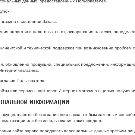
рсональных данных, предоставленных Пользователем.
упок.
агазина о состоянии Заказа.
ения налога или налоговых льгот, оспаривания платежа, определе
клиентской и технической поддержки при возникновении проблем 
сия, обновлений продукции, специальных предложений, информации
Интернет-магазина.
огласия Пользователя.
айты или сервисы партнеров Интернет-магазина с целью получения
РСОНАЛЬНОЙ ИНФОРМАЦИИ
 осуществляется без ограничения срока, любым законным способо
томатизации или без использования таких средств.
трация сайта вправе передавать персональные данные третьим лица