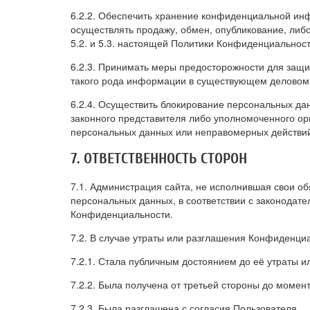
6.2.2. Обеспечить хранение конфиденциальной инф
осуществлять продажу, обмен, опубликование, ли
5.2. и 5.3. настоящей Политики Конфиденциальност
6.2.3. Принимать меры предосторожности для защ
такого рода информации в существующем деловом
6.2.4. Осуществить блокирование персональных да
законного представителя либо уполномоченного ор
персональных данных или неправомерных действи
7. ОТВЕТСТВЕННОСТЬ СТОРОН
7.1. Администрация сайта, не исполнившая свои об
персональных данных, в соответствии с законодател
Конфиденциальности.
7.2. В случае утраты или разглашения Конфиденц
7.2.1. Стала публичным достоянием до её утраты и
7.2.2. Была получена от третьей стороны до момен
7.2.3. Была разглашена с согласия Пользователя.