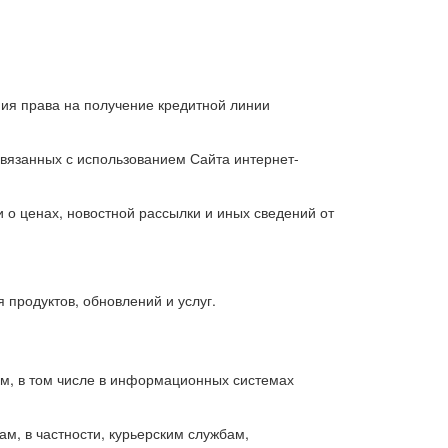
ния права на получение кредитной линии
связанных с использованием Сайта интернет-
 о ценах, новостной рассылки и иных сведений от
 продуктов, обновлений и услуг.
м, в том числе в информационных системах
м, в частности, курьерским службам,