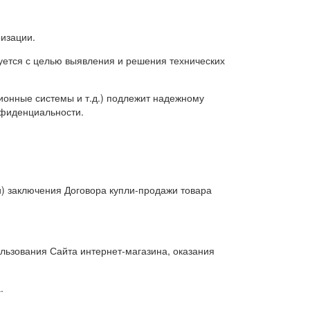
ризации.
зуется с целью выявления и решения технических
ионные системы и т.д.) подлежит надежному
нфиденциальности.
и) заключения Договора купли-продажи товара
льзования Сайта интернет-магазина, оказания
.