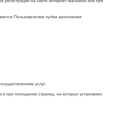
и регистрации на сайте интернет-магазина или при
ляются Пользователем путём заполнения
 осуществлением услуг.
 и при посещении страниц, на которых установлен