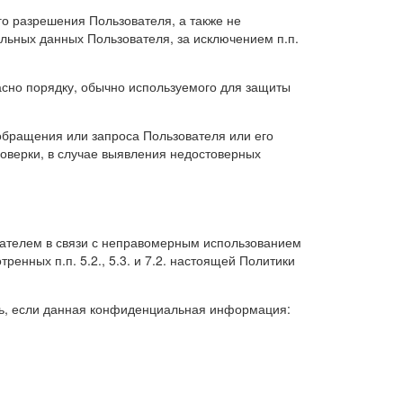
о разрешения Пользователя, а также не
ьных данных Пользователя, за исключением п.п.
сно порядку, обычно используемого для защиты
обращения или запроса Пользователя или его
оверки, в случае выявления недостоверных
ователем в связи с неправомерным использованием
енных п.п. 5.2., 5.3. и 7.2. настоящей Политики
ть, если данная конфиденциальная информация: