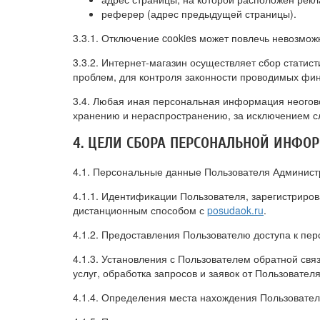
реферер (адрес предыдущей страницы).
3.3.1. Отключение cookies может повлечь невозмож
3.3.2. Интернет-магазин осуществляет сбор статис
проблем, для контроля законности проводимых фи
3.4. Любая иная персональная информация неогово
хранению и нераспространению, за исключением слу
4. ЦЕЛИ СБОРА ПЕРСОНАЛЬНОЙ ИНФО
4.1. Персональные данные Пользователя Администр
4.1.1. Идентификации Пользователя, зарегистриров
дистанционным способом с
posudaok.ru
.
4.1.2. Предоставления Пользователю доступа к пе
4.1.3. Установления с Пользователем обратной св
услуг, обработка запросов и заявок от Пользователя
4.1.4. Определения места нахождения Пользовате