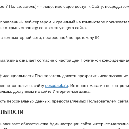
лее ? Пользователь)» – лицо, имеющее доступ к Сайту, посредство
тправленный веб-сервером и хранимый на компьютере пользователя
е открыть страницу соответствующего сайта.
 в компьютерной сети, построенной по протоколу IP.
-магазина означает согласие с настоящей Политикой конфиденциа
онфиденциальности Пользователь должен прекратить использование
еняется только к сайту
posudaok.ru
. Интернет-магазин не контроли
ылкам, доступным на сайте Интернет-магазина.
ость персональных данных, предоставляемых Пользователем сайта
АЛЬНОСТИ
анавливает обязательства Администрации сайта интернет-магази