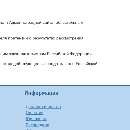
ина и Администрацией сайта, обязательным
теля претензии о результатах рассмотрения
ующим законодательством Российской Федерации.
няется действующее законодательство Российской
Информация
Доставка и оплата
Гарантии
Юр. лицам
Распродажа