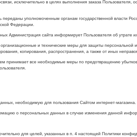
освязи, исключительно в целях выполнения заказа Пользователя, 
ь переданы уполномоченным органам государственной власти Росс
йской Федерации.
нных Администрация сайта информирует Пользователя об утрате 
 организационные и технические меры для защиты персональной 
ирования, копирования, распространения, а также от иных неправо
елем принимает все необходимые меры по предотвращению убытков
ользователя.
данных, необходимую для пользования Сайтом интернет-магазина.
ормацию о персональных данных в случае изменения данной инфо
чительно для целей, указанных в п. 4 настоящей Политики конфи