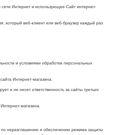
м сети Интернет и использующее Сайт интернет-
, который веб-клиент или веб-браузер каждый раз
льности и условиями обработки персональных
 сайта Интернет-магазина.
рует и не несет ответственность за сайты третьих
 Интернет-магазина.
на по неразглашению и обеспечению режима защиты