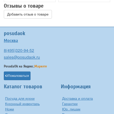
Отзывы о товаре
Добавить отзыв о товаре
posudaok
Москва
8(495)320-94-52
sales@posudaok.ru
PosudaOk на
Яндекс.
Маркете
Пожаловаться
Каталог товаров
Информация
Посуда для кухни
Доставка и оплата
Кухонный инвентарь
Гарантии
Ножи
Юр. лицам