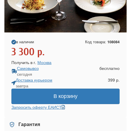
в наличии
Код товара:
108084
3 300
р.
Получить в г.
Москва
Самовывоз
бесплатно
сегодня
Доставка курьером
399 р.
завтра
В корзину
Запросить оферту ЕАИСТ
Гарантия