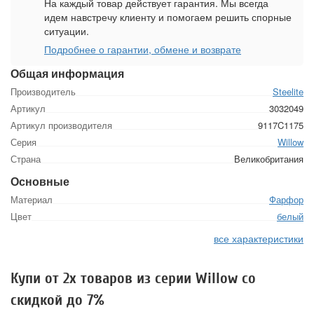
На каждый товар действует гарантия. Мы всегда
идем навстречу клиенту и помогаем решить спорные
ситуации.
Подробнее о гарантии, обмене и возврате
Общая информация
Производитель
Steelite
Артикул
3032049
Артикул производителя
9117C1175
Серия
Willow
Страна
Великобритания
Основные
Материал
Фарфор
Цвет
белый
все характеристики
Купи от 2х товаров из серии Willow со
скидкой до 7%