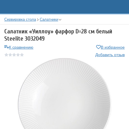
Сервировка стола
Салатники
Салатник «Уиллоу» фарфор D=28 см белый
Steelite 3032049
К сравнению
В избранное
Добавить отзыв