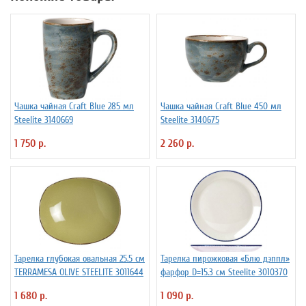
Чашка чайная Craft Blue 285 мл
Чашка чайная Craft Blue 450 мл
Steelite 3140669
Steelite 3140675
1 750 р.
2 260 р.
Тарелка глубокая овальная 25.5 см
Тарелка пирожковая «Блю дэппл»
TERRAMESA OLIVE STEELITE 3011644
фарфор D=15.3 см Steelite 3010370
1 680 р.
1 090 р.