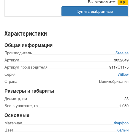
Вы экономите:
0
р.
Купить выбранные
Характеристики
Общая информация
Производитель
Steelite
Артикул
3032049
Артикул производителя
9117C1175
Серия
Willow
Страна
Великобритания
Размеры и габариты
Диаметр, см
28
Вес в упаковке, гр
1 050
Основные
Материал
Фарфор
Цвет
белый