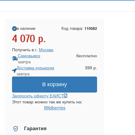
в наличии
Код товара:
110082
4 070
р.
Получить в г.
Москва
Самовывоз
бесплатно
завтра
Доставка курьером
399 р.
завтра
В корзину
Запросить оферту ЕАИСТ
Этот товар можно так же купить на:
Wildberries
Гарантия