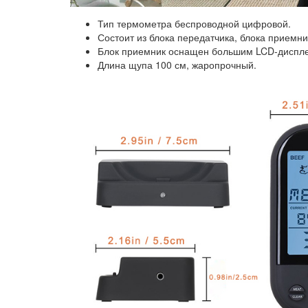
Тип термометра беспроводной цифровой.
Состоит из блока передатчика, блока приемни
Блок приемник оснащен большим LCD-дисплее
Длина щупа 100 см, жаропрочный.