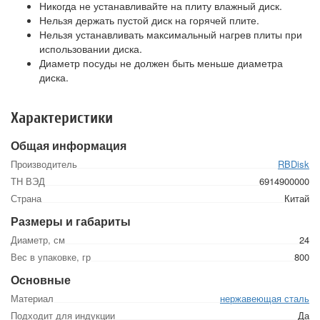
Никогда не устанавливайте на плиту влажный диск.
Нельзя держать пустой диск на горячей плите.
Нельзя устанавливать максимальный нагрев плиты при
использовании диска.
Диаметр посуды не должен быть меньше диаметра
диска.
Характеристики
Общая информация
Производитель
RBDisk
ТН ВЭД
6914900000
Страна
Китай
Размеры и габариты
Диаметр, см
24
Вес в упаковке, гр
800
Основные
Материал
нержавеющая сталь
Подходит для индукции
Да