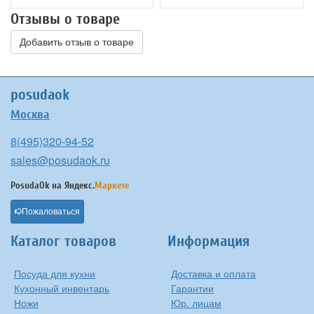
Отзывы о товаре
Добавить отзыв о товаре
posudaok
Москва
8(495)320-94-52
sales@posudaok.ru
PosudaOk на
Яндекс.
Маркете
Пожаловаться
Каталог товаров
Информация
Посуда для кухни
Доставка и оплата
Кухонный инвентарь
Гарантии
Ножи
Юр. лицам