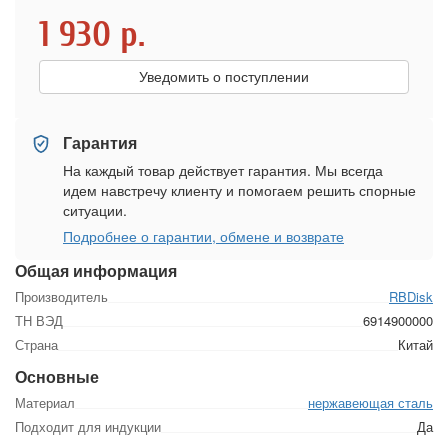
1 930
р.
Уведомить о поступлении
Гарантия
На каждый товар действует гарантия. Мы всегда
идем навстречу клиенту и помогаем решить спорные
ситуации.
Подробнее о гарантии, обмене и возврате
Общая информация
Производитель
RBDisk
ТН ВЭД
6914900000
Страна
Китай
Основные
Материал
нержавеющая сталь
Подходит для индукции
Да