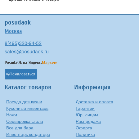
posudaok
Москва
8(495)320-94-52
sales@posudaok.ru
PosudaOk на
Яндекс.
Маркете
Пожаловаться
Каталог товаров
Информация
Посуда для кухни
Доставка и оплата
Кухонный инвентарь
Гарантии
Ножи
Юр. лицам
Сервировка стола
Распродажа
Все для бара
Оферта
Инвентарь кондитера
Политика