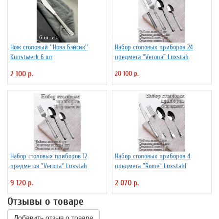
Нож столовый ''Нова Бэйсик''
Набор столовых приборов 24
Kunstwerk 6 шт
предмета "Verona" Luxstah
2 100 р.
20 100 р.
Набор столовых приборов 12
Набор столовых приборов 4
предметов "Verona" Luxstah
предмета "Rome" Luxstahl
9 120 р.
2 070 р.
Отзывы о товаре
Добавить отзыв о товаре