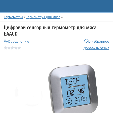
Термометры
Термометры для мяса
Цифровой сенсорный термометр для мяса
EAAGD
К сравнению
В избранное
Добавить отзыв