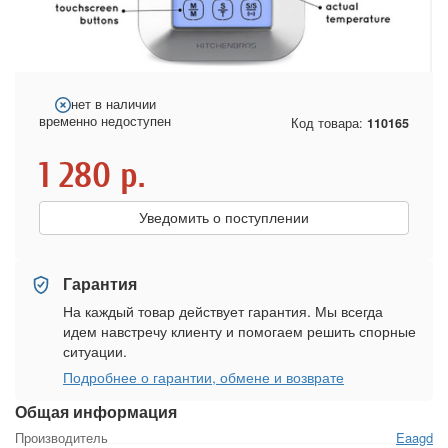
нет в наличии
временно недоступен
Код товара:
110165
1 280
р.
Уведомить о поступлении
Гарантия
На каждый товар действует гарантия. Мы всегда
идем навстречу клиенту и помогаем решить спорные
ситуации.
Подробнее о гарантии, обмене и возврате
Общая информация
Производитель
Eaagd