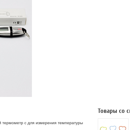
Товары со 
й термометр с для измерения температуры