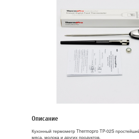
Описание
Кухонный термометр Thermopro TP-02S простейши
мяса, молока и других продуктов.