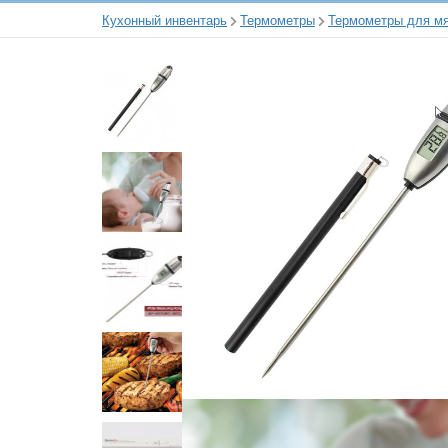
Кухонный инвентарь
Термометры
Термометры для м