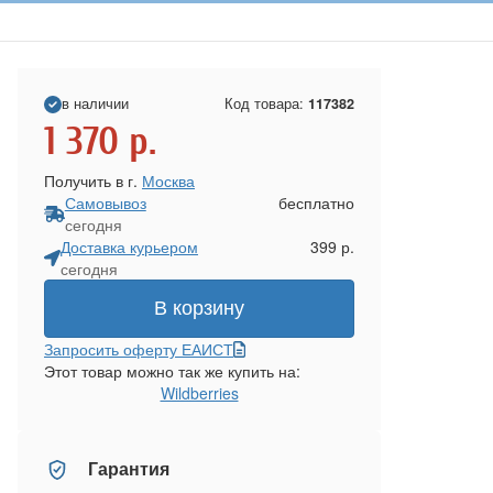
в наличии
Код товара:
117382
1 370
р.
Получить в г.
Москва
Самовывоз
бесплатно
сегодня
Доставка курьером
399 р.
сегодня
В корзину
Запросить оферту ЕАИСТ
Этот товар можно так же купить на:
Wildberries
Гарантия