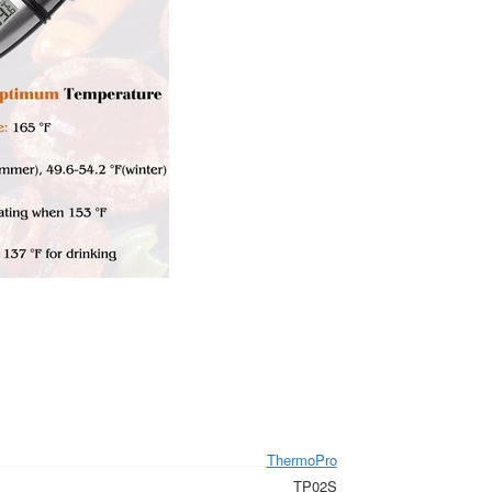
ThermoPro
TP02S