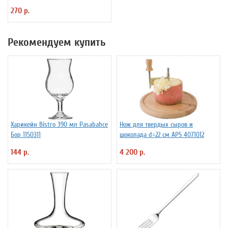
270 р.
Рекомендуем купить
Харикейн Bistro 390 мл Pasabahce
Нож для твердых сыров и
Бор 1150311
шоколада d=22 см APS 4071012
144 р.
4 200 р.