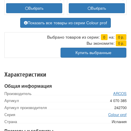
Выбрать
Выбрать
Показать все товары из серии Colour prof
Выбрано товаров из серии:
на:
0
0
р.
Вы экономите:
0
р.
Купить выбранные
Характеристики
Общая информация
Производитель
ARCOS
Артикул
4 070 385
Артикул производителя
242700
Серия
Colour prof
Страна
Испания
Размеры и габариты