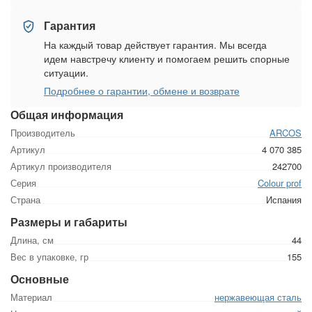
Гарантия
На каждый товар действует гарантия. Мы всегда
идем навстречу клиенту и помогаем решить спорные
ситуации.
Подробнее о гарантии, обмене и возврате
Общая информация
Производитель
ARCOS
Артикул
4 070 385
Артикул производителя
242700
Серия
Colour prof
Страна
Испания
Размеры и габариты
Длина, см
44
Вес в упаковке, гр
155
Основные
Материал
нержавеющая сталь