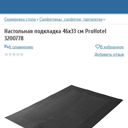
Сервировка стола
Салфетницы, салфетки, тарталетки
Настольная подкладка 46х33 см ProHotel
3200778
К сравнению
В избранное
Добавить отзыв