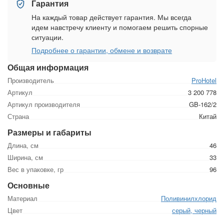
Гарантия
На каждый товар действует гарантия. Мы всегда
идем навстречу клиенту и помогаем решить спорные
ситуации.
Подробнее о гарантии, обмене и возврате
Общая информация
Производитель
ProHotel
Артикул
3 200 778
Артикул производителя
GB-162/2
Страна
Китай
Размеры и габариты
Длина, см
46
Ширина, см
33
Вес в упаковке, гр
96
Основные
Материал
Поливинилхлорид
Цвет
серый, черный