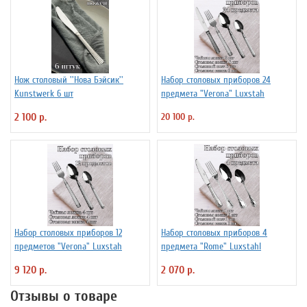
Нож столовый ''Нова Бэйсик''
Набор столовых приборов 24
Kunstwerk 6 шт
предмета "Verona" Luxstah
2 100 р.
20 100 р.
Набор столовых приборов 12
Набор столовых приборов 4
предметов "Verona" Luxstah
предмета "Rome" Luxstahl
9 120 р.
2 070 р.
Отзывы о товаре