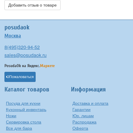
Добавить отзыв о товаре
posudaok
Москва
8(495)320-94-52
sales@posudaok.ru
PosudaOk на
Яндекс.
Маркете
Пожаловаться
Каталог товаров
Информация
Посуда для кухни
Доставка и оплата
Кухонный инвентарь
Гарантии
Ножи
Юр. лицам
Сервировка стола
Распродажа
Все для бара
Оферта