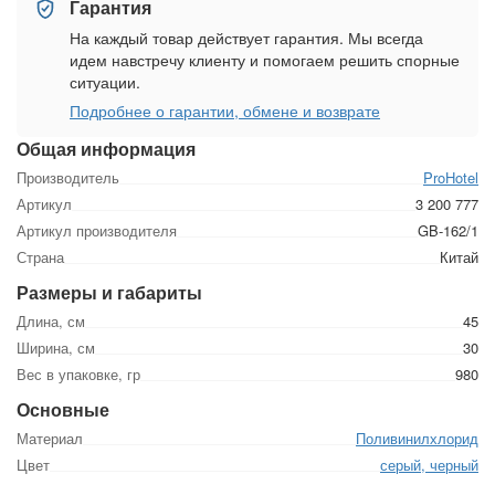
Гарантия
На каждый товар действует гарантия. Мы всегда
идем навстречу клиенту и помогаем решить спорные
ситуации.
Подробнее о гарантии, обмене и возврате
Общая информация
Производитель
ProHotel
Артикул
3 200 777
Артикул производителя
GB-162/1
Страна
Китай
Размеры и габариты
Длина, см
45
Ширина, см
30
Вес в упаковке, гр
980
Основные
Материал
Поливинилхлорид
Цвет
серый, черный