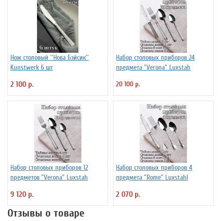
Нож столовый ''Нова Бэйсик''
Набор столовых приборов 24
Kunstwerk 6 шт
предмета "Verona" Luxstah
2 100 р.
20 100 р.
Набор столовых приборов 12
Набор столовых приборов 4
предметов "Verona" Luxstah
предмета "Rome" Luxstahl
9 120 р.
2 070 р.
Отзывы о товаре