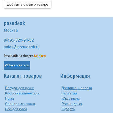
Добавить отзыв о товаре
posudaok
Москва
8(495)320-94-52
sales@posudaok.ru
PosudaOk на
Яндекс.
Маркете
Пожаловаться
Каталог товаров
Информация
Посуда для кухни
Доставка и оплата
Кухонный инвентарь
Гарантии
Ножи
Юр. лицам
Сервировка стола
Распродажа
Все для бара
Оферта