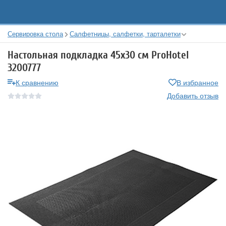
Сервировка стола
Салфетницы, салфетки, тарталетки
Настольная подкладка 45х30 см ProHotel
3200777
К сравнению
В избранное
Добавить отзыв