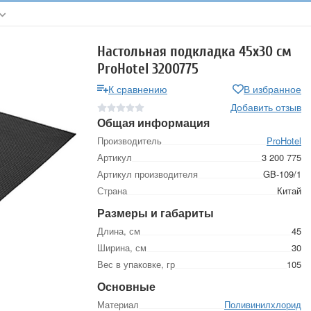
Настольная подкладка 45х30 см
ProHotel 3200775
К сравнению
В избранное
Добавить отзыв
Общая информация
Производитель
ProHotel
Артикул
3 200 775
Артикул производителя
GB-109/1
Страна
Китай
Размеры и габариты
Длина, см
45
Ширина, см
30
Вес в упаковке, гр
105
Основные
Материал
Поливинилхлорид