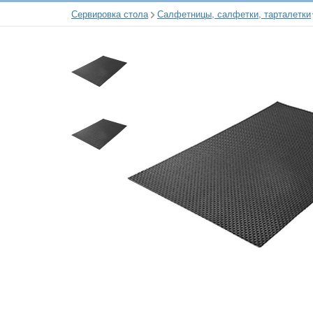
Сервировка стола
Салфетницы, салфетки, тарталетки