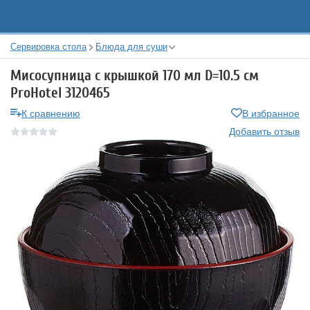
Сервировка стола
Блюда для суши
Мисосупница с крышкой 170 мл D=10.5 см
ProHotel 3120465
К сравнению
В избранное
Добавить отзыв