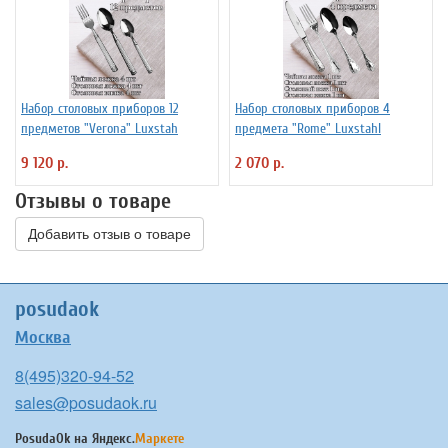
Набор столовых приборов 12
Набор столовых приборов 4
предметов "Verona" Luxstah
предмета "Rome" Luxstahl
9 120 р.
2 070 р.
Отзывы о товаре
Добавить отзыв о товаре
posudaok
Москва
8(495)320-94-52
sales@posudaok.ru
PosudaOk на
Яндекс.
Маркете