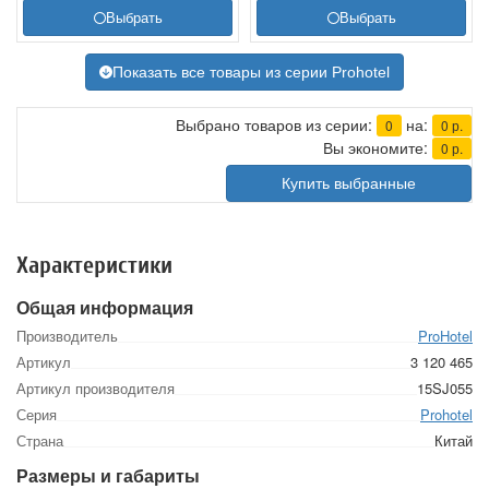
Выбрать
Выбрать
Показать все товары из серии Prohotel
Выбрано товаров из серии:
на:
0
0
р.
Вы экономите:
0
р.
Купить выбранные
Характеристики
Общая информация
Производитель
ProHotel
Артикул
3 120 465
Артикул производителя
15SJ055
Серия
Prohotel
Страна
Китай
Размеры и габариты