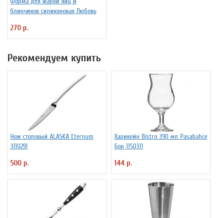
Форма для жарки яиц и
блинчиков силиконовая Любовь
270 р.
Рекомендуем купить
Нож столовый ALASKA Eternum
Харикейн Bistro 390 мл Pasabahce
3110291
Бор 1150311
500 р.
144 р.