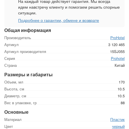
На каждый товар действует гарантия. Мы всегда
идем навстречу клиенту и помогаем решить спорные
ситуации.
Подробнее о гарантии, обмене и возврате
Общая информация
Производитель
ProHotel
Артикул
3 120 465
Артикул производителя
15SJ055
Серия
Prohotel
Страна
Китай
Размеры и габариты
Объем, мл
170
Высота, см
10.5
Диаметр, см
10.5
Вес в упаковке, гр
88
Основные
Материал
Пластик
Цвет
черный