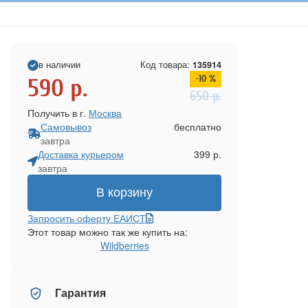
в наличии
Код товара:
135914
-10 %
590
р.
650
р.
Получить в г.
Москва
Самовывоз
бесплатно
завтра
Доставка курьером
399 р.
завтра
В корзину
Запросить оферту ЕАИСТ
Этот товар можно так же купить на:
Wildberries
Гарантия