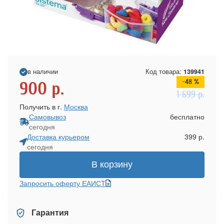
в наличии
Код товара:
139941
-48 %
900
р.
1 699
р.
Получить в г.
Москва
Самовывоз
бесплатно
сегодня
Доставка курьером
399 р.
сегодня
В корзину
Запросить оферту ЕАИСТ
Гарантия