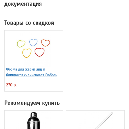
документация
Товары со скидкой
Форма для жарки яиц и
блинчиков силиконовая Любовь
270 р.
Рекомендуем купить