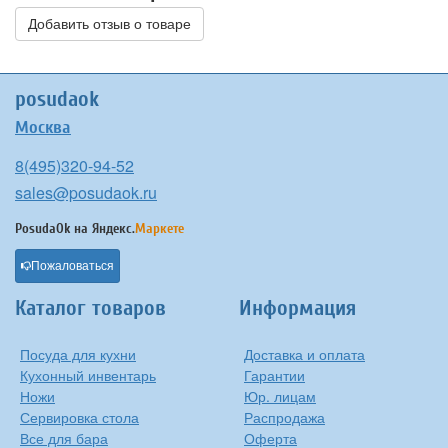
Добавить отзыв о товаре
posudaok
Москва
8(495)320-94-52
sales@posudaok.ru
PosudaOk на
Яндекс.
Маркете
Пожаловаться
Каталог товаров
Информация
Посуда для кухни
Доставка и оплата
Кухонный инвентарь
Гарантии
Ножи
Юр. лицам
Сервировка стола
Распродажа
Все для бара
Оферта