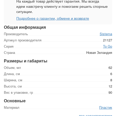
На каждый товар действует гарантия. Мы всегда
идем навстречу клиенту и помогаем решить спорные
ситуации.
Подробнее о гарантии, обмене и возврате
Общая информация
Производитель
Sistema
Артикул производителя
21127
Серия
To Go
Страна
Новая Зеландия
Размеры и габариты
Объем, мл
62
Длина, см
6
Ширина, см
8
Высота, см
12
Вес в упаковке, гр
90
Основные
Материал
Пластик
все характеристики