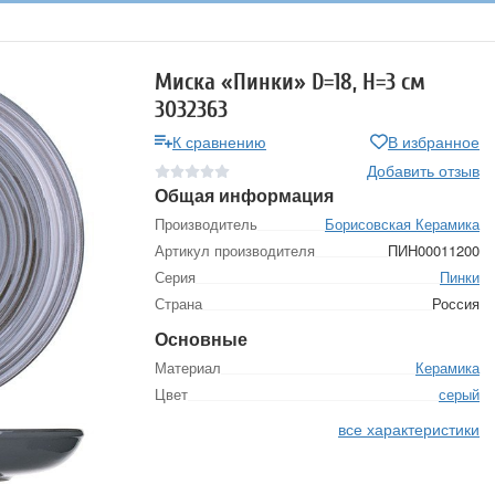
Миска «Пинки» D=18, H=3 см
3032363
К сравнению
В избранное
Добавить отзыв
Общая информация
Производитель
Борисовская Керамика
Артикул производителя
ПИН00011200
Серия
Пинки
Страна
Россия
Основные
Материал
Керамика
Цвет
серый
все характеристики