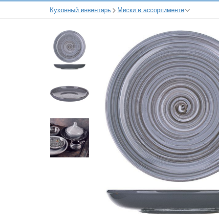
Кухонный инвентарь
Миски в ассортименте