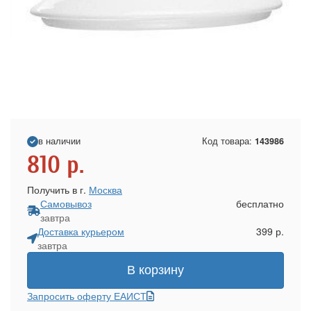
в наличии
Код товара:
143986
810
р.
Получить в г.
Москва
Самовывоз
бесплатно
завтра
Доставка курьером
399 р.
завтра
В корзину
Запросить оферту ЕАИСТ