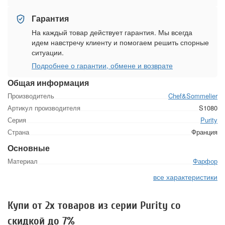
Гарантия
На каждый товар действует гарантия. Мы всегда
идем навстречу клиенту и помогаем решить спорные
ситуации.
Подробнее о гарантии, обмене и возврате
Общая информация
Производитель
Chef&Sommelier
Артикул производителя
S1080
Серия
Purity
Страна
Франция
Основные
Материал
Фарфор
все характеристики
Купи от 2х товаров из серии Purity со
скидкой до 7%