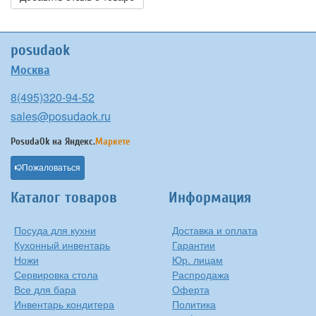
posudaok
Москва
8(495)320-94-52
sales@posudaok.ru
PosudaOk на
Яндекс.
Маркете
Пожаловаться
Каталог товаров
Информация
Посуда для кухни
Доставка и оплата
Кухонный инвентарь
Гарантии
Ножи
Юр. лицам
Сервировка стола
Распродажа
Все для бара
Оферта
Инвентарь кондитера
Политика