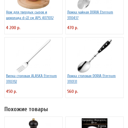
Нож для твердых сыров и
Ложка чайная DORIA Eternum
шоколада d=22 см APS 4071012
3110437
4 200 р.
470 р.
Вилка столовая ALASKA Eternum
Ложка столовая DORIA Eternum
3110392
3110131
450 р.
560 р.
Похожие товары