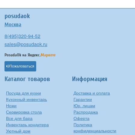
posudaok
Москва
8(495)320-94-52
sales@posudaok.ru
PosudaOk на
Яндекс.
Маркете
Пожаловаться
Каталог товаров
Информация
Посуда для кухни
Доставка и оплата
Кухонный инвентарь
Гарантии
Ножи
Юр. лицам
Сервировка стола
Распродажа
Все для бара
Оферта
Инвентарь кондитера
Политика
конфиденциальности
Уютный дом