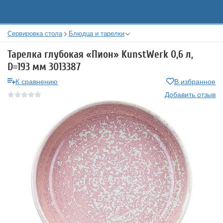
Сервировка стола
Блюдца и тарелки
Тарелка глубокая «Пион» KunstWerk 0,6 л,
D=193 мм 3013387
К сравнению
В избранное
Добавить отзыв