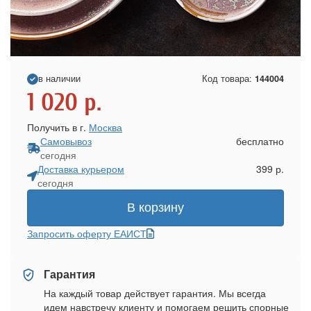
в наличии
Код товара:
144004
1 020
р.
Получить в г.
Москва
Самовывоз
бесплатно
сегодня
Доставка курьером
399 р.
сегодня
В корзину
Запросить оферту ЕАИСТ
Гарантия
На каждый товар действует гарантия. Мы всегда
идем навстречу клиенту и помогаем решить спорные