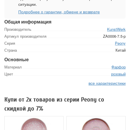
ситуации.
Подробнее о гарантии, обмене и возврате
Общая информация
Производитель
KunstWerk
Артикул производителя
ZA0006-7.5-p
Серия
Peony
Страна
Китай
Основные
Материал
Фарфор
Цвет
розовый
все характеристики
Купи от 2х товаров из серии Peony со
скидкой до 7%