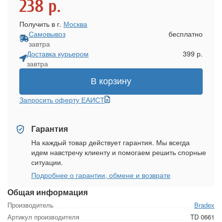
238
р.
Получить в г.
Москва
Самовывоз
бесплатно
завтра
Доставка курьером
399 р.
завтра
В корзину
Запросить оферту ЕАИСТ
Гарантия
На каждый товар действует гарантия. Мы всегда
идем навстречу клиенту и помогаем решить спорные
ситуации.
Подробнее о гарантии, обмене и возврате
Общая информация
Производитель
Bradex
Артикул производителя
TD 0661