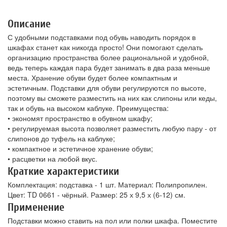
Описание
С удобными подставками под обувь наводить порядок в
шкафах станет как никогда просто! Они помогают сделать
организацию пространства более рациональной и удобной,
ведь теперь каждая пара будет занимать в два раза меньше
места. Хранение обуви будет более компактным и
эстетичным. Подставки для обуви регулируются по высоте,
поэтому вы сможете разместить на них как слипоны или кеды,
так и обувь на высоком каблуке. Преимущества:
• экономят пространство в обувном шкафу;
• регулируемая высота позволяет разместить любую пару - от
слипонов до туфель на каблуке;
• компактное и эстетичное хранение обуви;
• расцветки на любой вкус.
Краткие характеристики
Комплектация: подставка - 1 шт. Материал: Полипропилен.
Цвет: TD 0661 - чёрный. Размер: 25 х 9,5 х (6-12) см.
Применение
Подставки можно ставить на пол или полки шкафа. Поместите