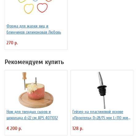
Форма для жарки яиц и
блинчиков силиконовая Любовь
270 р.
Рекомендуем купить
Нож для твердых сыров и
Гейзер на пластиковой основе
шоколада d=22 см APS 4071012
«Проотель» D=28/15 мм L=110 мм
ProHotel 2010335
4 200 р.
128 р.