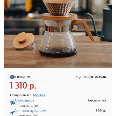
в наличии
Код товара:
206936
1 310
р.
Получить в г.
Москва
Самовывоз
бесплатно
11 августа (вт)
Доставка курьером
399 р.
11 августа (вт)