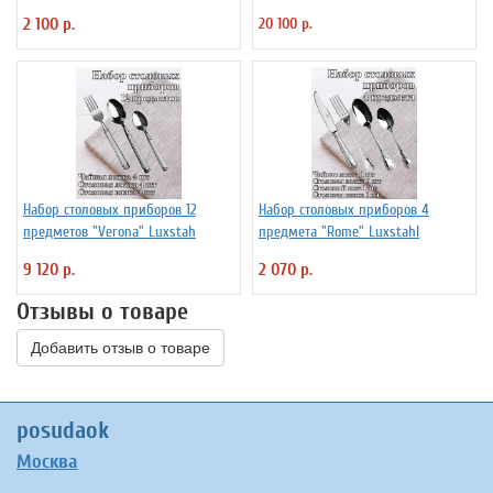
2 100 р.
20 100 р.
Набор столовых приборов 12
Набор столовых приборов 4
предметов "Verona" Luxstah
предмета "Rome" Luxstahl
9 120 р.
2 070 р.
Отзывы о товаре
Добавить отзыв о товаре
posudaok
Москва