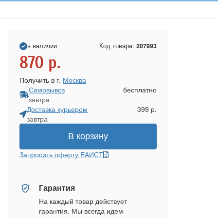
в наличии
Код товара:
207993
870
р.
Получить в г.
Москва
Самовывоз
бесплатно
завтра
Доставка курьером
399 р.
завтра
В корзину
Запросить оферту ЕАИСТ
Гарантия
На каждый товар действует
гарантия. Мы всегда идем