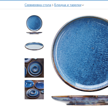
Сервировка стола
Блюдца и тарелки