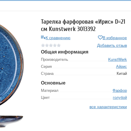
Тарелка фарфоровая «Ирис» D=21
см Kunstwerk 3013392
К сравнению
В избранное
Добавить отзыв
Общая информация
Производитель
KunstWerk
Серия
Айрис
Страна
Китай
Основные
Материал
Фарфор
Цвет
голубой
все характеристики