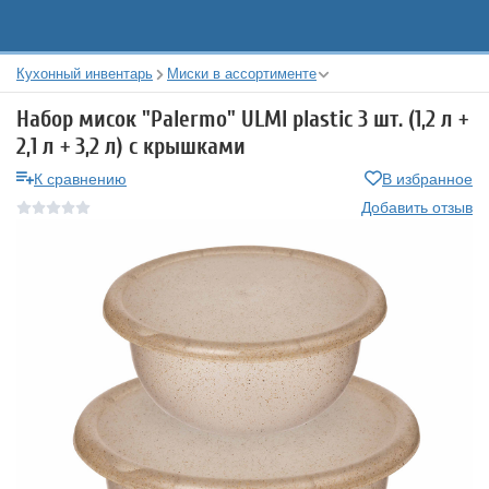
Кухонный инвентарь
Миски в ассортименте
Набор мисок "Palermo" ULMI plastic 3 шт. (1,2 л +
2,1 л + 3,2 л) с крышками
К сравнению
В избранное
Добавить отзыв