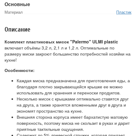
Основные
Материал
Пластик
Описание
Комплект пластиковых мисок "Palermo" ULMI plastic
включает объёмы 3,2 л, 2,1 л и 1,2 л. Оптимальные по
размеру миски закроют большинство потребностей хозяйки на
кухне!
Особенности:
Каждая миска предназначена для приготовления еды, а
благодаря плотно закрывающейся крышке ее можно
использовать для хранения и переноски продуктов.
Несколько мисок с крышками оптимально ставятся друг
на друга, а также хранятся вложенными друг в друга и
экономят пространство на кухне.
Внешняя сторона корпуса имеет бархатистую матовую
поверхность, поэтому миска не скользит в руках и дарит
приятные тактильные ощущения.
Содержит до 5% древесной стружки, которая придает