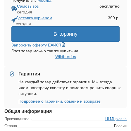
Самовывоз
бесплатно
сегодня
Доставка курьером
399 р.
сегодня
В корзину
Запросить оферту ЕАИСТ
Этот товар можно так же купить на:
Wildberries
Гарантия
На каждый товар действует гарантия. Мы всегда
идем навстречу клиенту и помогаем решить спорные
ситуации.
Подробнее о гарантии, обмене и возврате
Общая информация
Производитель
ULMI plastic
Страна
Россия