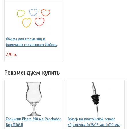
Форма для жарки яиц и
блинчиков силиконовая Любовь
270 р.
Рекомендуем купить
Харикейн Bistro 390 мл Pasabahce
Гейзер на пластиковой основе
Бор 1150311
«Проотель» D=28/15 мм L=110 мм