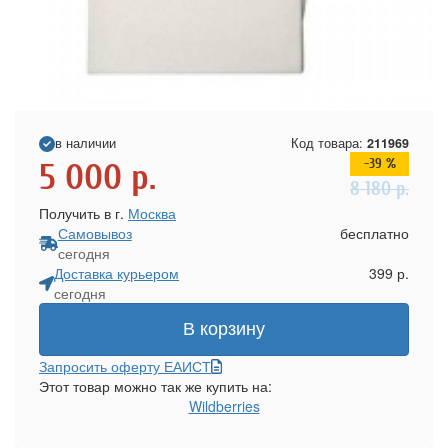
в наличии
Код товара:
211969
-39 %
5 000
р.
8 180
р.
Получить в г.
Москва
Самовывоз
бесплатно
сегодня
Доставка курьером
399 р.
сегодня
В корзину
Запросить оферту ЕАИСТ
Этот товар можно так же купить на:
Wildberries