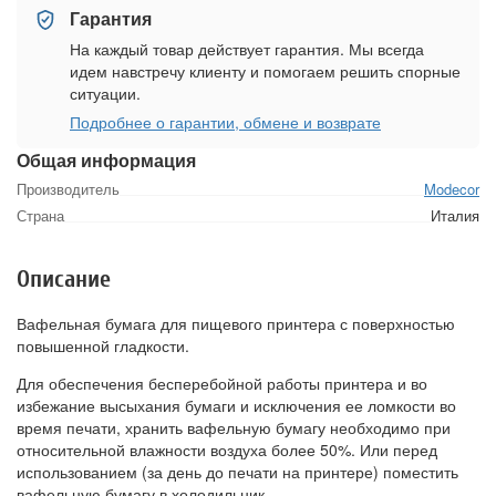
Гарантия
На каждый товар действует гарантия. Мы всегда
идем навстречу клиенту и помогаем решить спорные
ситуации.
Подробнее о гарантии, обмене и возврате
Общая информация
Производитель
Modecor
Страна
Италия
Описание
Вафельная бумага для пищевого принтера с поверхностью
повышенной гладкости.
Для обеспечения бесперебойной работы принтера и во
избежание высыхания бумаги и исключения ее ломкости во
время печати, хранить вафельную бумагу необходимо при
относительной влажности воздуха более 50%. Или перед
использованием (за день до печати на принтере) поместить
вафельную бумагу в холодильник.