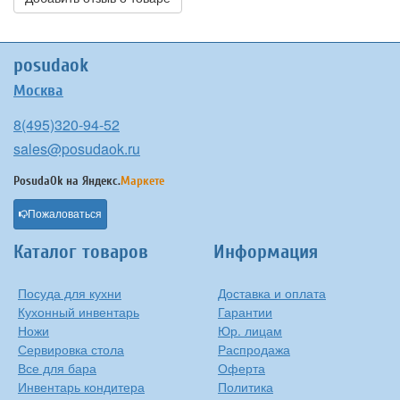
posudaok
Москва
8(495)320-94-52
sales@posudaok.ru
PosudaOk на
Яндекс.
Маркете
Пожаловаться
Каталог товаров
Информация
Посуда для кухни
Доставка и оплата
Кухонный инвентарь
Гарантии
Ножи
Юр. лицам
Сервировка стола
Распродажа
Все для бара
Оферта
Инвентарь кондитера
Политика