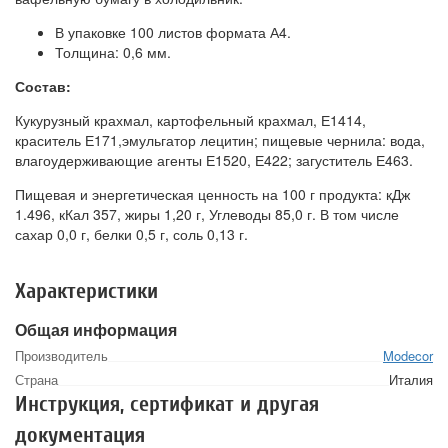
В упаковке 100 листов формата А4.
Толщина: 0,6 мм.
Состав:
Кукурузный крахмал, картофельный крахмал, Е1414,
краситель Е171,эмульгатор лецитин; пищевые чернила: вода,
влагоудерживающие агенты Е1520, Е422; загуститель Е463.
Пищевая и энергетическая ценность на 100 г продукта: кДж
1.496, кКал 357, жиры 1,20 г, Углеводы 85,0 г. В том числе
сахар 0,0 г, белки 0,5 г, соль 0,13 г.
Характеристики
Общая информация
Производитель
Modecor
Страна
Италия
Инструкция, сертификат и другая
документация