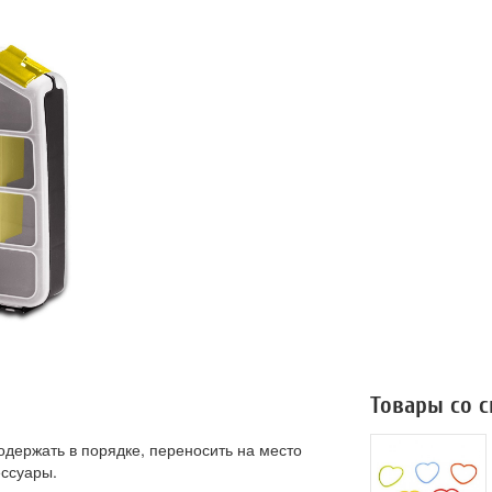
Товары со 
одержать в порядке, переносить на место
ессуары.