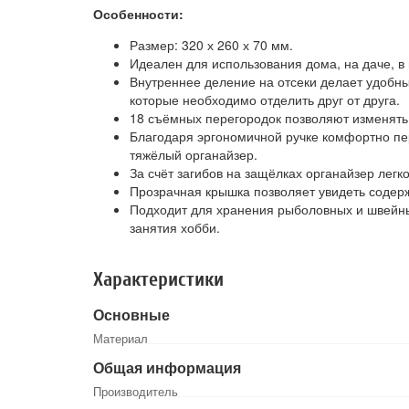
Особенности:
Размер: 320 х 260 х 70 мм.
Идеален для использования дома, на даче, в 
Внутреннее деление на отсеки делает удобн
которые необходимо отделить друг от друга.
18 съёмных перегородок позволяют изменять
Благодаря эргономичной ручке комфортно п
тяжёлый органайзер.
За счёт загибов на защёлках органайзер легко
Прозрачная крышка позволяет увидеть содерж
Подходит для хранения рыболовных и швейн
занятия хобби.
Характеристики
Основные
Материал
Общая информация
Производитель