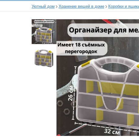
Уютный дом
Хранение вещей в доме
Коробки и ящик