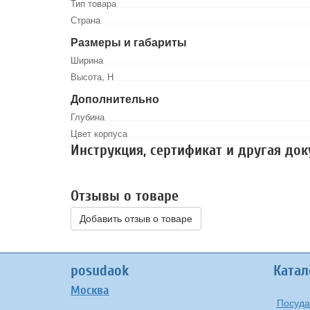
Тип товара
Страна
Размеры и габариты
Ширина
Высота, Н
Дополнительно
Глубина
Цвет корпуса
Инструкция, сертификат и другая до
Отзывы о товаре
Добавить отзыв о товаре
posudaok
Катал
Москва
Посуда