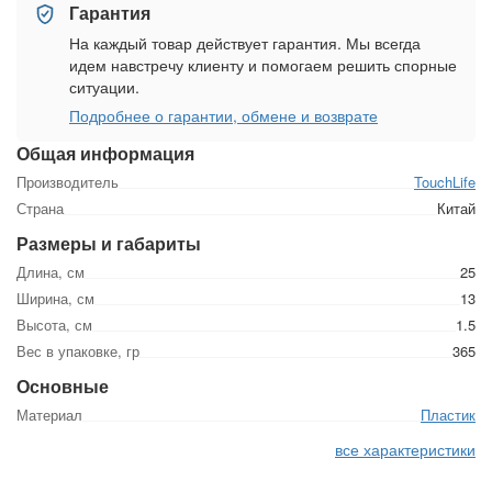
Гарантия
На каждый товар действует гарантия. Мы всегда
идем навстречу клиенту и помогаем решить спорные
ситуации.
Подробнее о гарантии, обмене и возврате
Общая информация
Производитель
TouchLife
Страна
Китай
Размеры и габариты
Длина, см
25
Ширина, см
13
Высота, см
1.5
Вес в упаковке, гр
365
Основные
Материал
Пластик
все характеристики