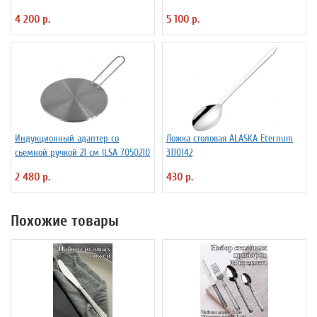
4 200 р.
5 100 р.
Индукционный адаптер со
Ложка столовая ALASKA Eternum
сьемной ручкой 21 см ILSA 7050210
3110142
2 480 р.
430 р.
Похожие товары