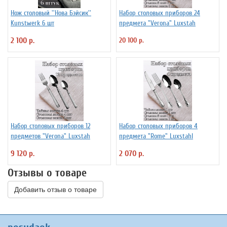
Нож столовый ''Нова Бэйсик''
Набор столовых приборов 24
Kunstwerk 6 шт
предмета "Verona" Luxstah
2 100 р.
20 100 р.
Набор столовых приборов 12
Набор столовых приборов 4
предметов "Verona" Luxstah
предмета "Rome" Luxstahl
9 120 р.
2 070 р.
Отзывы о товаре
Добавить отзыв о товаре