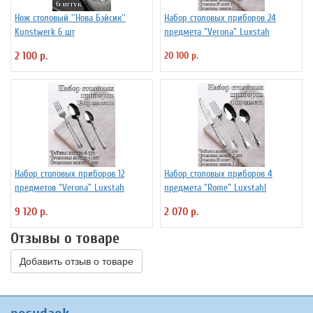
Нож столовый ''Нова Бэйсик''
Набор столовых приборов 24
Kunstwerk 6 шт
предмета "Verona" Luxstah
2 100 р.
20 100 р.
Набор столовых приборов 12
Набор столовых приборов 4
предметов "Verona" Luxstah
предмета "Rome" Luxstahl
9 120 р.
2 070 р.
Отзывы о товаре
Добавить отзыв о товаре