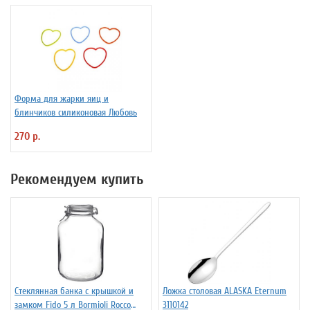
Форма для жарки яиц и
блинчиков силиконовая Любовь
270 р.
Рекомендуем купить
Стеклянная банка с крышкой и
Ложка столовая ALASKA Eternum
замком Fido 5 л Bormioli Rocco
3110142