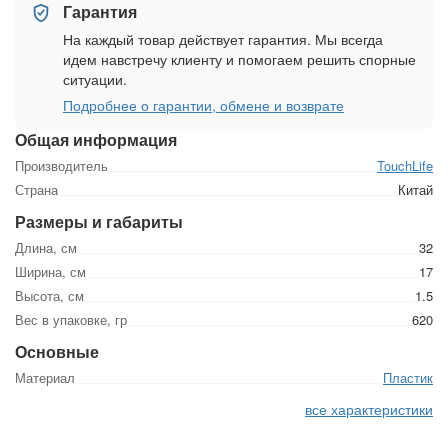
Гарантия
На каждый товар действует гарантия. Мы всегда
идем навстречу клиенту и помогаем решить спорные
ситуации.
Подробнее о гарантии, обмене и возврате
Общая информация
Производитель
TouchLife
Страна
Китай
Размеры и габариты
Длина, см
32
Ширина, см
17
Высота, см
1.5
Вес в упаковке, гр
620
Основные
Материал
Пластик
все характеристики