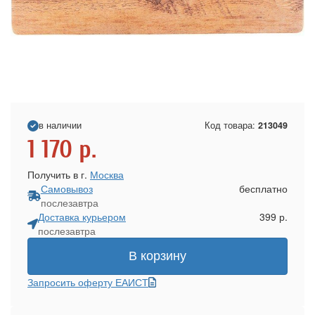
в наличии
Код товара:
213049
1 170
р.
Получить в г.
Москва
Самовывоз
бесплатно
послезавтра
Доставка курьером
399 р.
послезавтра
В корзину
Запросить оферту ЕАИСТ