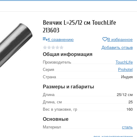
Венчик L=25/12 см TouchLife
213603
К сравнению
В избранное
Добавить отзыв
Общая информация
Производитель
TouchLife
Серия
Prohotel
Страна
Индия
Размеры и габариты
Длина
25/12 см
Длина, см
25
Вес в упаковке, гр
160
Основные
Материал
сталь
все характеристики