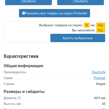
Выбрать
Выбрать
Показать все товары из серии Prohotel
Выбрано товаров из серии:
на:
0
0
р.
Вы экономите:
0
р.
Купить выбранные
Характеристики
Общая информация
Производитель
TouchLife
Серия
Prohotel
Страна
Индия
Размеры и габариты
Диаметр, D
35/5 мм
Высота, мм
45