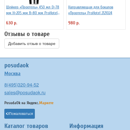
Шейкер «Проотель» 450 мл D=78
Направляющая для бокалов
мм H=205 мм B=80 мм ProHotel
«Проотель» ProHotel 2121024
2030250
630 р.
980 р.
Отзывы о товаре
Добавить отзыв о товаре
posudaok
Москва
8(495)320-94-52
sales@posudaok.ru
PosudaOk на
Яндекс.
Маркете
Пожаловаться
Каталог товаров
Информация