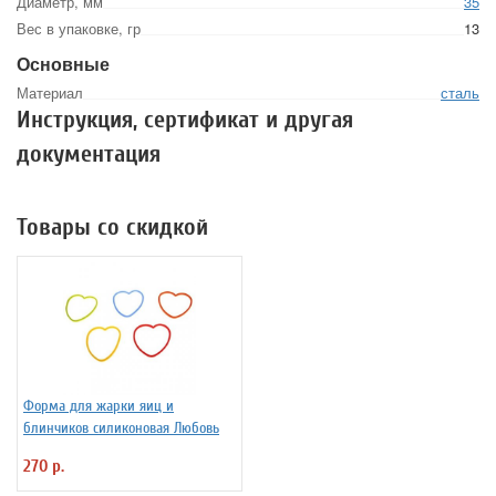
Диаметр, мм
35
Вес в упаковке, гр
13
Основные
Материал
сталь
Инструкция, сертификат и другая
документация
Товары со скидкой
Форма для жарки яиц и
блинчиков силиконовая Любовь
270 р.