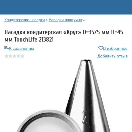
Кондитерские насадки
Насадки поштучно
Насадка кондитерская «Круг» D=35/5 мм H=45
мм TouchLife 213821
К сравнению
В избранное
Добавить отзыв