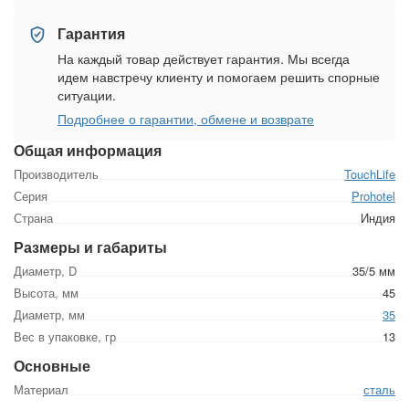
Гарантия
На каждый товар действует гарантия. Мы всегда
идем навстречу клиенту и помогаем решить спорные
ситуации.
Подробнее о гарантии, обмене и возврате
Общая информация
Производитель
TouchLife
Серия
Prohotel
Страна
Индия
Размеры и габариты
Диаметр, D
35/5 мм
Высота, мм
45
Диаметр, мм
35
Вес в упаковке, гр
13
Основные
Материал
сталь