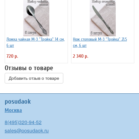
Ложка чайная М-3 "Тройка" 14 см,
Нож столовый М-3 "Тройка" 21.5
6 шт
см, 6 шт
720 р.
2 340 р.
Отзывы о товаре
Добавить отзыв о товаре
posudaok
Москва
8(495)320-94-52
sales@posudaok.ru