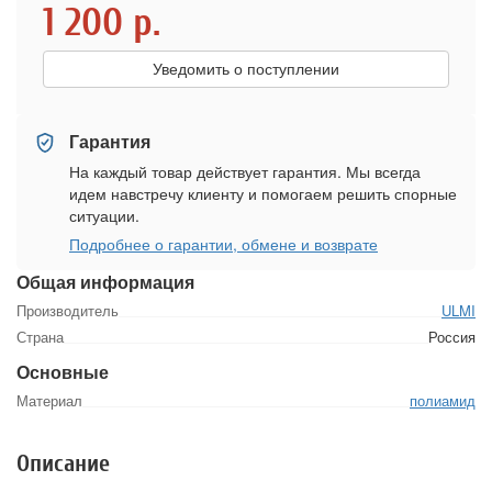
1 200
р.
Уведомить о поступлении
Гарантия
На каждый товар действует гарантия. Мы всегда
идем навстречу клиенту и помогаем решить спорные
ситуации.
Подробнее о гарантии, обмене и возврате
Общая информация
Производитель
ULMI
Страна
Россия
Основные
Материал
полиамид
Описание