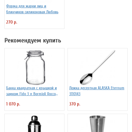
Форма для жарки яиц и
блинчиков силиконовая Любовь
270 р.
Рекомендуем купить
Банка квадратная с крышкой и
Ложка десертная ALASKA Eternum
замком Fido 3 л Bormioli Rocco
3110143
Fidenza 4142228
1 070 р.
370 р.