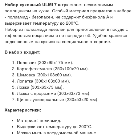
Набор кухонный ULMI 7 штук
станет незаменимым
помощником на кухне. Особый материал предметов в наборе
- полиамид - безопасен, не содержит бисфенола А и
выдерживает температуру до 200°С.
Набор из полиамида идеален для приготовления в посуде с
тефлоновым покрытием и не повредит её. Удобно хранится
подвешенным на крючок за специальное отверстие.
В набор входит:
Половник (303х95х175 мм).
Картофелемялка (250х100х70 мм).
Шумовка (300х103х60 мм).
Лопатка (300х103х60 мм).
Ложка (303х63х73 мм).
Ложка с прорезями (303х63х73 мм).
Щипцы универсальные (230х53х20 мм).
Характеристики:
Материал: полиамид.
Выдерживает температуру до 200°С.
Можно мыть в посудомоечной машине.