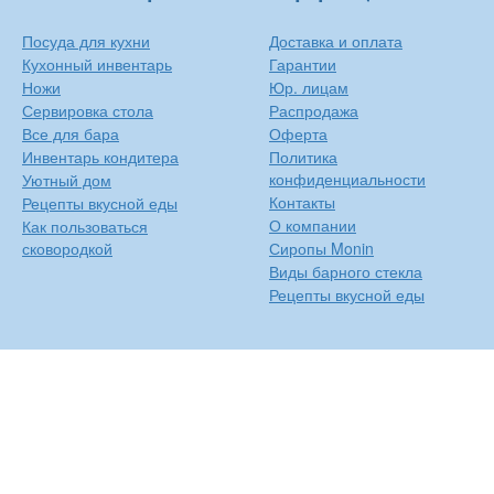
Посуда для кухни
Доставка и оплата
Кухонный инвентарь
Гарантии
Ножи
Юр. лицам
Сервировка стола
Распродажа
Все для бара
Оферта
Инвентарь кондитера
Политика
конфиденциальности
Уютный дом
Контакты
Рецепты вкусной еды
О компании
Как пользоваться
сковородкой
Сиропы Monin
Виды барного стекла
Рецепты вкусной еды