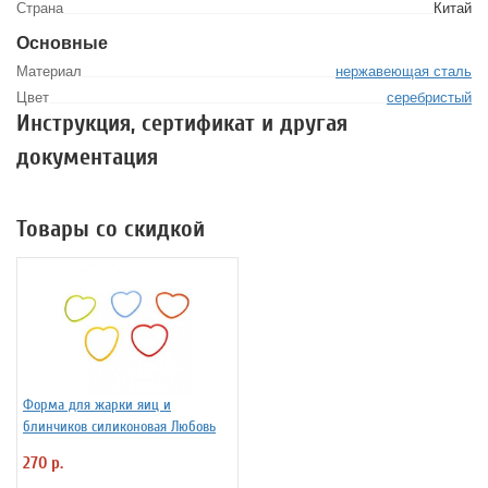
Страна
Китай
Основные
Материал
нержавеющая сталь
Цвет
серебристый
Инструкция, сертификат и другая
документация
Товары со скидкой
Форма для жарки яиц и
блинчиков силиконовая Любовь
270 р.