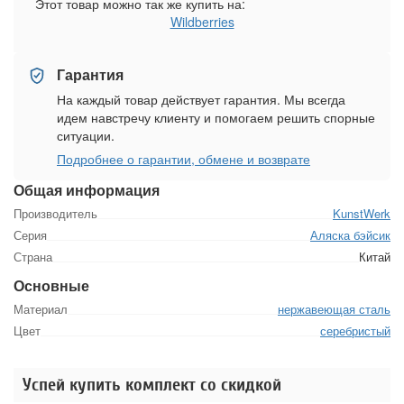
Этот товар можно так же купить на:
Wildberries
Гарантия
На каждый товар действует гарантия. Мы всегда
идем навстречу клиенту и помогаем решить спорные
ситуации.
Подробнее о гарантии, обмене и возврате
Общая информация
Производитель
KunstWerk
Серия
Аляска бэйсик
Страна
Китай
Основные
Материал
нержавеющая сталь
Цвет
серебристый
Успей купить комплект со скидкой