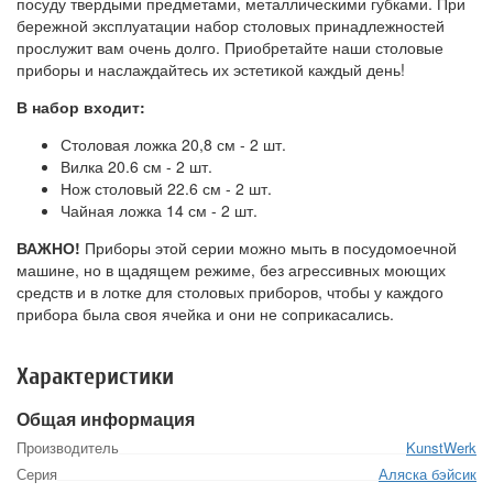
посуду твердыми предметами, металлическими губками. При
бережной эксплуатации набор столовых принадлежностей
прослужит вам очень долго. Приобретайте наши столовые
приборы и наслаждайтесь их эстетикой каждый день!
В набор входит:
Столовая ложка 20,8 см - 2 шт.
Вилка 20.6 см - 2 шт.
Нож столовый 22.6 см - 2 шт.
Чайная ложка 14 см - 2 шт.
ВАЖНО!
Приборы этой серии можно мыть в посудомоечной
машине, но в щадящем режиме, без агрессивных моющих
средств и в лотке для столовых приборов, чтобы у каждого
прибора была своя ячейка и они не соприкасались.
Характеристики
Общая информация
Производитель
KunstWerk
Серия
Аляска бэйсик