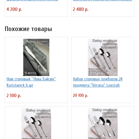
4 200 р.
2 480 р.
Похожие товары
Нож столовый ''Нова Бэйсик''
Набор столовых приборов 24
Kunstwerk 6 шт
предмета "Verona" Luxstah
2 100 р.
20 100 р.