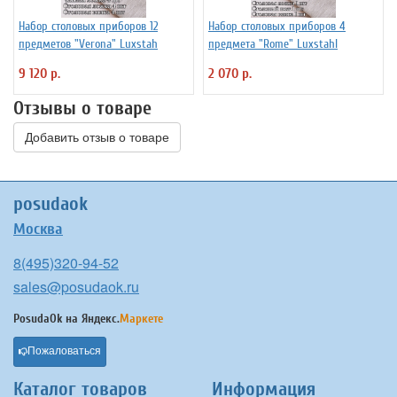
Набор столовых приборов 12
Набор столовых приборов 4
предметов "Verona" Luxstah
предмета "Rome" Luxstahl
9 120 р.
2 070 р.
Отзывы о товаре
Добавить отзыв о товаре
posudaok
Москва
8(495)320-94-52
sales@posudaok.ru
PosudaOk на
Яндекс.
Маркете
Пожаловаться
Каталог товаров
Информация