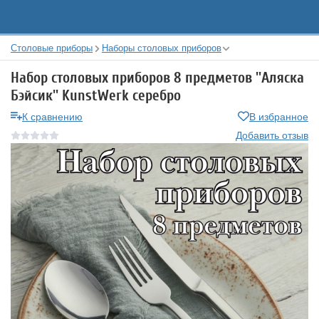
Столовые приборы
Наборы столовых приборов
Набор столовых приборов 8 предметов ''Аляска
Бэйсик'' KunstWerk серебро
К сравнению
В избранное
Добавить отзыв