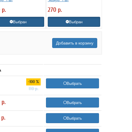
0
р.
270
р.
Выбран
Выбран
Добавить в корзину
а
-100 %
Выбрать
110
р.
0
р.
Выбрать
0
р.
Выбрать