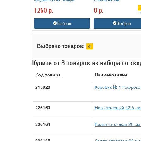
-
1 260
р.
0
р.
Выбран
Выбран
Выбрано товаров:
6
Купите от 3 товаров из набора со ски
Код товара
Наименование
215923
Коробка № 1 Гофроко
226163
Нож столовый 22.5 см
226164
Вилка столовая 20 см 
226165
Ложка столовая 20 cм