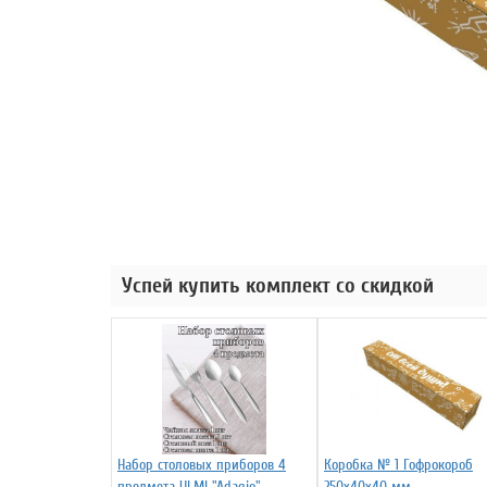
Успей купить комплект со скидкой
Набор столовых приборов 4
Коробка № 1 Гофрокороб
предмета ULMI "Adagio"
250х40х40 мм