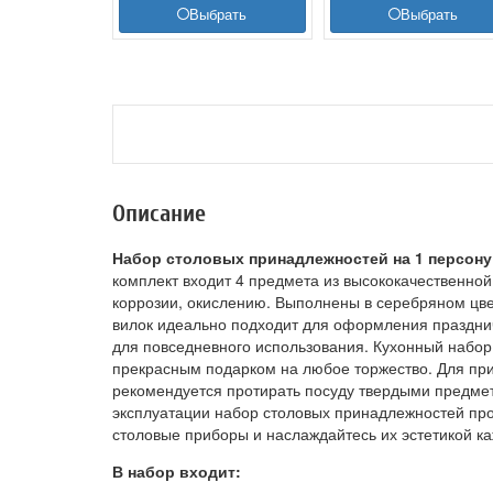
Выбрать
Выбрать
Описание
Набор столовых принадлежностей на 1 персону
комплект входит 4 предмета из высококачественн
коррозии, окислению. Выполнены в серебряном цве
вилок идеально подходит для оформления праздничн
для повседневного использования. Кухонный набор 
прекрасным подарком на любое торжество. Для при
рекомендуется протирать посуду твердыми предме
эксплуатации набор столовых принадлежностей про
столовые приборы и наслаждайтесь их эстетикой к
В набор входит: