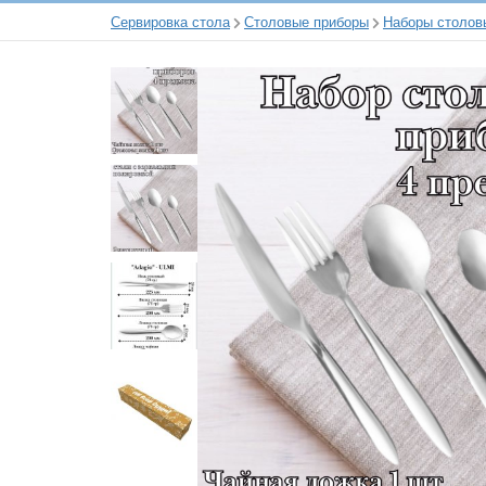
Сервировка стола
Столовые приборы
Наборы столов