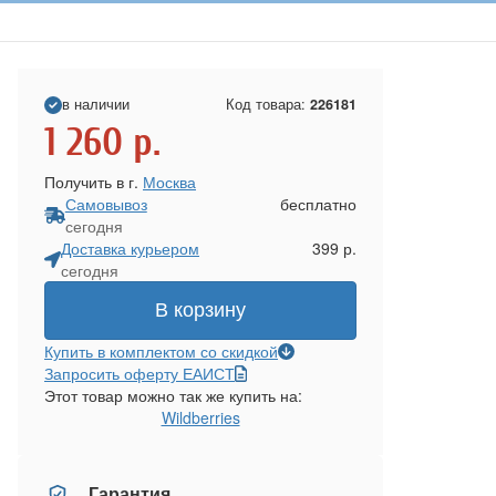
в наличии
Код товара:
226181
1 260
р.
Получить в г.
Москва
Самовывоз
бесплатно
сегодня
Доставка курьером
399 р.
сегодня
В корзину
Купить в комплектом со скидкой
Запросить оферту ЕАИСТ
Этот товар можно так же купить на:
Wildberries
Гарантия