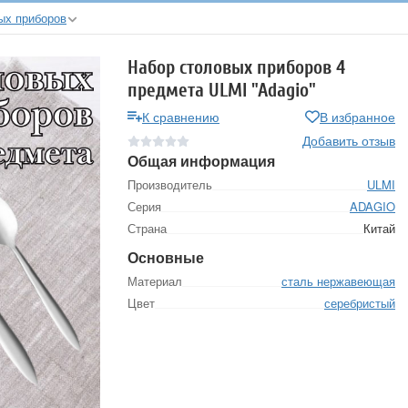
ых приборов
Набор столовых приборов 4
предмета ULMI "Adagio"
К сравнению
В избранное
Добавить отзыв
Общая информация
Производитель
ULMI
Серия
ADAGIO
Страна
Китай
Основные
Материал
сталь нержавеющая
Цвет
серебристый