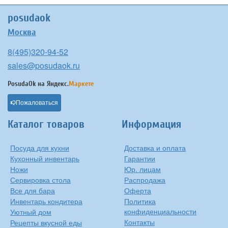
posudaok
Москва
8(495)320-94-52
sales@posudaok.ru
PosudaOk на
Яндекс.
Маркете
Пожаловаться
Каталог товаров
Информация
Посуда для кухни
Доставка и оплата
Кухонный инвентарь
Гарантии
Ножи
Юр. лицам
Сервировка стола
Распродажа
Все для бара
Оферта
Инвентарь кондитера
Политика
конфиденциальности
Уютный дом
Контакты
Рецепты вкусной еды