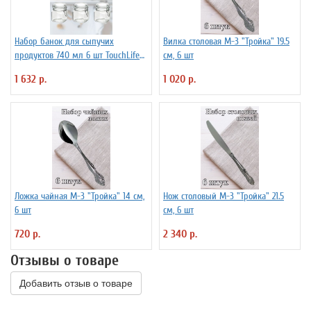
Набор банок для сыпучих
Вилка столовая М-3 "Тройка" 19.5
продуктов 740 мл 6 шт TouchLife
см, 6 шт
212501
1 632 р.
1 020 р.
Ложка чайная М-3 "Тройка" 14 см,
Нож столовый М-3 "Тройка" 21.5
6 шт
см, 6 шт
720 р.
2 340 р.
Отзывы о товаре
Добавить отзыв о товаре