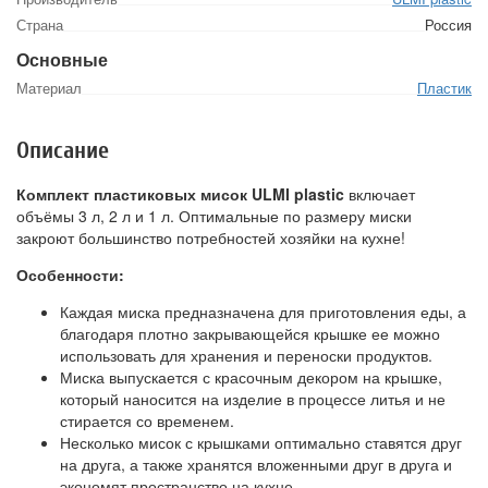
Страна
Россия
Основные
Материал
Пластик
Описание
Комплект пластиковых мисок ULMI plastic
включает
объёмы 3 л, 2 л и 1 л. Оптимальные по размеру миски
закроют большинство потребностей хозяйки на кухне!
Особенности:
Каждая миска предназначена для приготовления еды, а
благодаря плотно закрывающейся крышке ее можно
использовать для хранения и переноски продуктов.
Миска выпускается с красочным декором на крышке,
который наносится на изделие в процессе литья и не
стирается со временем.
Несколько мисок с крышками оптимально ставятся друг
на друга, а также хранятся вложенными друг в друга и
экономят пространство на кухне.