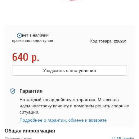
нет в наличии
временно недоступен
Код товара:
226281
640
р.
Уведомить о поступлении
Гарантия
На каждый товар действует гарантия. Мы всегда
идем навстречу клиенту и помогаем решить спорные
ситуации.
Подробнее о гарантии, обмене и возврате
Общая информация
Производитель
ULMI plastic