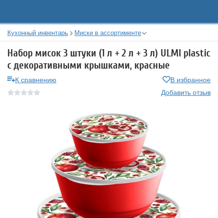
Кухонный инвентарь
Миски в ассортименте
Набор мисок 3 штуки (1 л + 2 л + 3 л) ULMI plastic
с декоративными крышками, красные
К сравнению
В избранное
Добавить отзыв