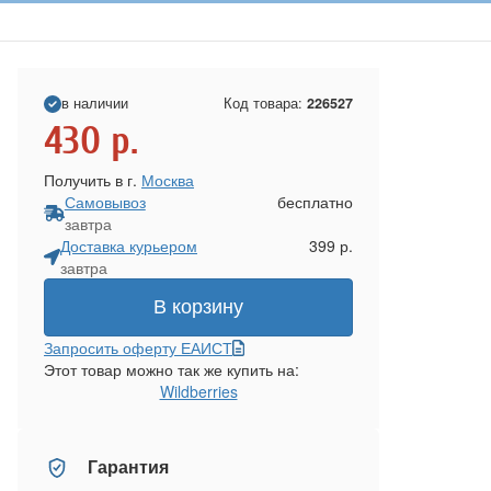
в наличии
Код товара:
226527
430
р.
Получить в г.
Москва
Самовывоз
бесплатно
завтра
Доставка курьером
399 р.
завтра
В корзину
Запросить оферту ЕАИСТ
Этот товар можно так же купить на:
Wildberries
Гарантия