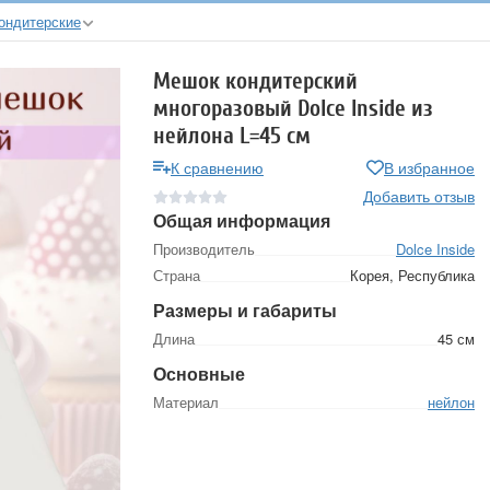
ондитерские
Мешок кондитерский
многоразовый Dolce Inside из
нейлона L=45 см
К сравнению
В избранное
Добавить отзыв
Общая информация
Производитель
Dolce Inside
Страна
Корея, Республика
Размеры и габариты
Длина
45 см
Основные
Материал
нейлон