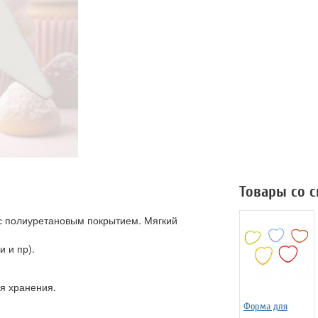
Товары со 
с полиуретановым покрытием. Мягкий
 и пр).
ия хранения.
Форма для