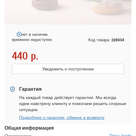
нет в наличии
временно недоступен
Код товара:
226534
440
р.
Уведомить о поступлении
Гарантия
На каждый товар действует гарантия. Мы всегда
идем навстречу клиенту и помогаем решить спорные
ситуации.
Подробнее о гарантии, обмене и возврате
Общая информация
Производитель
Dolce Inside