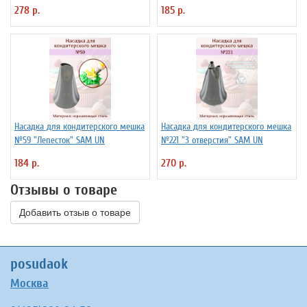
278 р.
185 р.
Насадка для кондитерского мешка
Насадка для кондитерского мешка
№59 "Лепесток" SAM UN
№221 "3 отверстия" SAM UN
184 р.
270 р.
Отзывы о товаре
Добавить отзыв о товаре
posudaok
Москва