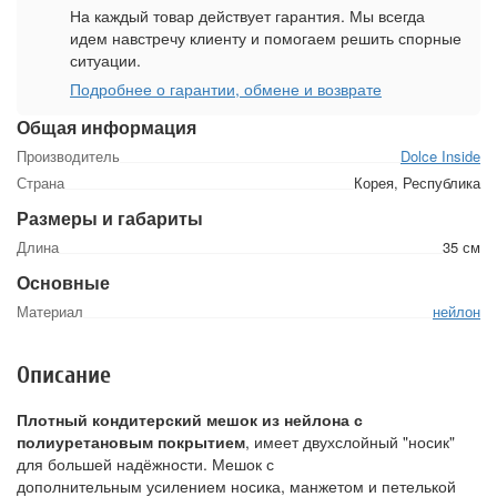
На каждый товар действует гарантия. Мы всегда
идем навстречу клиенту и помогаем решить спорные
ситуации.
Подробнее о гарантии, обмене и возврате
Общая информация
Производитель
Dolce Inside
Страна
Корея, Республика
Размеры и габариты
Длина
35 см
Основные
Материал
нейлон
Описание
Плотный кондитерский мешок из нейлона с
полиуретановым покрытием
, имеет двухслойный "носик"
для большей надёжности. Мешок с
дополнительным усилением носика, манжетом и петелькой