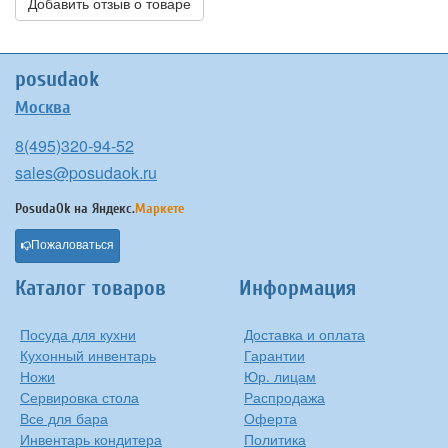
Добавить отзыв о товаре
posudaok
Москва
8(495)320-94-52
sales@posudaok.ru
PosudaOk на
Яндекс.
Маркете
Пожаловаться
Каталог товаров
Информация
Посуда для кухни
Доставка и оплата
Кухонный инвентарь
Гарантии
Ножи
Юр. лицам
Сервировка стола
Распродажа
Все для бара
Оферта
Инвентарь кондитера
Политика