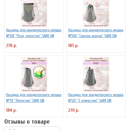
Насадка для кондитерского мешка
Насадка для кондитерского мешка
№128 "Роза, лепесток" SAM UN
№140 "Сирень малая" SAM UN
278 р.
185 р.
Насадка для кондитерского мешка
Насадка для кондитерского мешка
№59 "Лепесток" SAM UN
№221 "3 отверстия" SAM UN
184 р.
270 р.
Отзывы о товаре