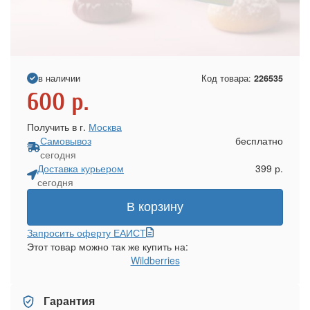
в наличии
Код товара:
226535
600
р.
Получить в г.
Москва
Самовывоз
бесплатно
сегодня
Доставка курьером
399 р.
сегодня
В корзину
Запросить оферту ЕАИСТ
Этот товар можно так же купить на:
Wildberries
Гарантия