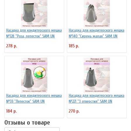
Насадка для кондитерского мешка
Насадка для кондитерского мешка
№128 "Роза, лепесток" SAM UN
№140 "Сирень малая" SAM UN
278 р.
185 р.
Насадка для кондитерского мешка
Насадка для кондитерского мешка
№59 "Лепесток" SAM UN
№221 "3 отверстия" SAM UN
184 р.
270 р.
Отзывы о товаре