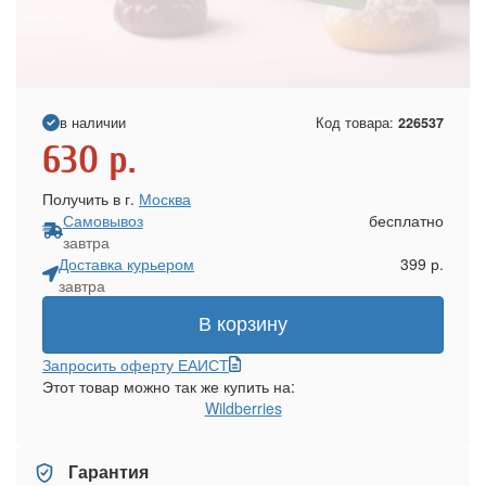
в наличии
Код товара:
226537
630
р.
Получить в г.
Москва
Самовывоз
бесплатно
завтра
Доставка курьером
399 р.
завтра
В корзину
Запросить оферту ЕАИСТ
Этот товар можно так же купить на:
Wildberries
Гарантия