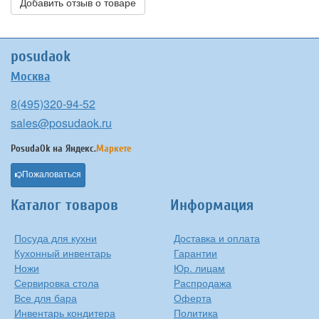
Добавить отзыв о товаре
posudaok
Москва
8(495)320-94-52
sales@posudaok.ru
PosudaOk на
Яндекс.
Маркете
Пожаловаться
Каталог товаров
Информация
Посуда для кухни
Доставка и оплата
Кухонный инвентарь
Гарантии
Ножи
Юр. лицам
Сервировка стола
Распродажа
Все для бара
Оферта
Инвентарь кондитера
Политика