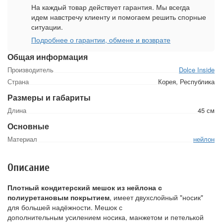
На каждый товар действует гарантия. Мы всегда
идем навстречу клиенту и помогаем решить спорные
ситуации.
Подробнее о гарантии, обмене и возврате
Общая информация
Производитель
Dolce Inside
Страна
Корея, Республика
Размеры и габариты
Длина
45 см
Основные
Материал
нейлон
Описание
Плотный кондитерский мешок из нейлона с
полиуретановым покрытием
, имеет двухслойный "носик"
для большей надёжности. Мешок с
дополнительным усилением носика, манжетом и петелькой