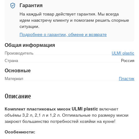
Гарантия
На каждый товар действует гарантия. Мы всегда
идем навстречу клиенту и помогаем решить спорные
ситуации.
Подробнее о гарантии, обмене и возврате
Общая информация
Производитель
ULMI plastic
Страна
Россия
Основные
Материал
Пластик
Описание
Комплект пластиковых мисок ULMI plastic
включает
объёмы 3,2 л, 2,1 л и 1,2 л. Оптимальные по размеру миски
закроют большинство потребностей хозяйки на кухне!
Особенности: