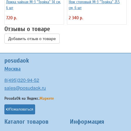
Ложка чайная М-3 "Тройка" 14 см,
Нож столовый М-3 "Тройка" 21.5
6 шт
см, 6 шт
720 р.
2 340 р.
Отзывы о товаре
Добавить отзыв о товаре
posudaok
Москва
8(495)320-94-52
sales@posudaok.ru
PosudaOk на
Яндекс.
Маркете
Пожаловаться
Каталог товаров
Информация