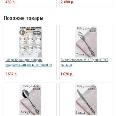
430 р.
2 480 р.
Похожие товары
Набор банок для сыпучих
Вилка столовая М-3 "Тройка" 19.5
продуктов 740 мл 6 шт TouchLife
см, 6 шт
212501
1 632 р.
1 020 р.